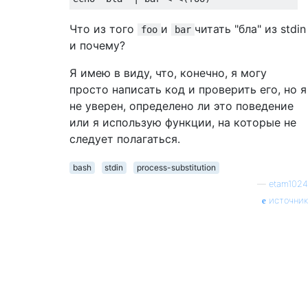
Что из того
и
читать "бла" из stdin
foo
bar
и почему?
Я имею в виду, что, конечно, я могу
просто написать код и проверить его, но я
не уверен, определено ли это поведение
или я использую функции, на которые не
следует полагаться.
bash
stdin
process-substitution
—
etam1024
источник