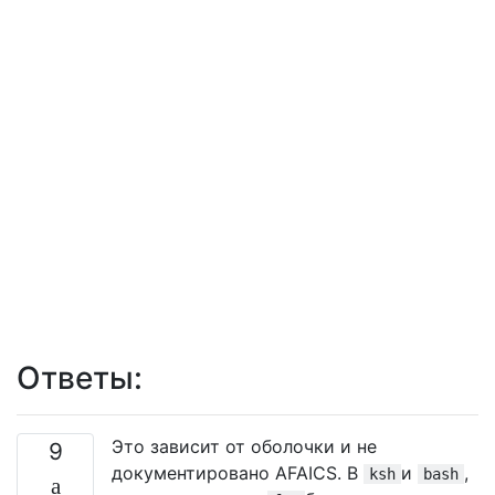
Ответы:
Это зависит от оболочки и не
9
документировано AFAICS. В
и
,
ksh
bash