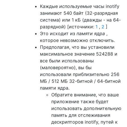
Каждые
используемые
часы inotify
занимают 540 байт (32-разрядная
система) или 1 кБ (дважды - на 64-
разрядной) [источники:
1
,
2
]
Это исходит из
памяти ядра
,
которое невозможно отключить.
Предполагая, что вы установили
максимальное значение 524288 и
все были использованы
(маловероятно), вы бы
использовали приблизительно 256
МБ / 512 МБ 32-битной / 64-битной
памяти ядра.
Обратите внимание, что ваше
приложение также будет
использовать дополнительную
память для отслеживания
дескрипторов inotify, путей к