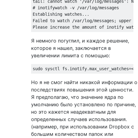
tail: cannot watch '/var/log/messages': No 
# inotifywatch -v /var/log/messages

Establishing watches...

Failed to watch /var/log/messages; upper li
Я немного погуглил, и каждое решение,
которое я нашел, заключается в
увеличении лимита с помощью:
Но я не смог найти никакой информации о
последствиях повышения этой ценности.
Я предполагаю, что значение ядра по
умолчанию было установлено по причине,
но это кажется неадекватным для
определенных случаев использования.
(например, при использовании Dropbox с
большим количеством папок или