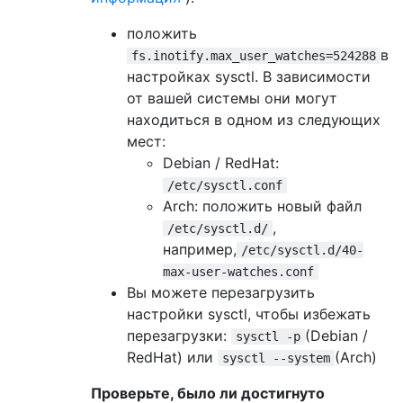
положить
в
fs.inotify.max_user_watches=524288
настройках sysctl. В зависимости
от вашей системы они могут
находиться в одном из следующих
мест:
Debian / RedHat:
/etc/sysctl.conf
Arch: положить новый файл
,
/etc/sysctl.d/
например,
/etc/sysctl.d/40-
max-user-watches.conf
Вы можете перезагрузить
настройки sysctl, чтобы избежать
перезагрузки:
(Debian /
sysctl -p
RedHat) или
(Arch)
sysctl --system
Проверьте, было ли достигнуто