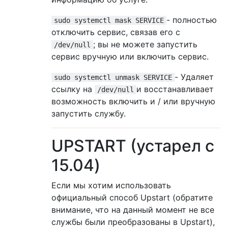
- полностью
sudo systemctl mask SERVICE
отключить сервис, связав его с
; вы не можете запустить
/dev/null
сервис вручную или включить сервис.
- Удаляет
sudo systemctl unmask SERVICE
ссылку на
и восстанавливает
/dev/null
возможность включить и / или вручную
запустить службу.
UPSTART (устарел с
15.04)
Если мы хотим использовать
официальный способ Upstart (обратите
внимание, что на данный момент не все
службы были преобразованы в Upstart),