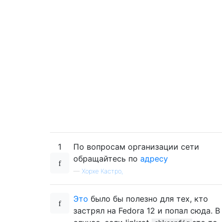
1
По вопросам организации сети
обращайтесь по
адресу
—
Хорхе Кастро,
Это
было бы полезно для тех, кто
застрял на Fedora 12 и попал сюда. В