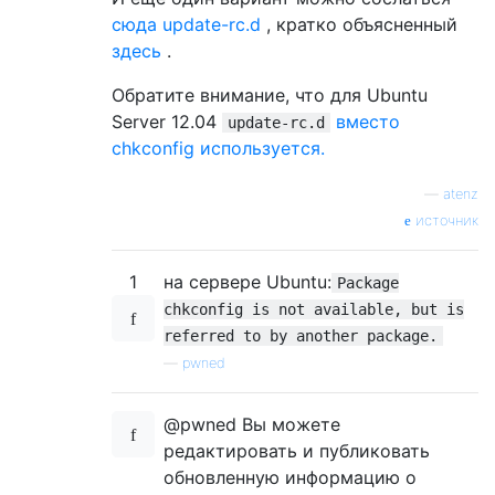
сюда update-rc.d
, кратко объясненный
здесь
.
Обратите внимание, что для Ubuntu
Server 12.04
вместо
update-rc.d
chkconfig используется.
—
atenz
источник
1
на сервере Ubuntu:
Package
chkconfig is not available, but is
referred to by another package.
—
pwned
@pwned Вы можете
редактировать и публиковать
обновленную информацию о