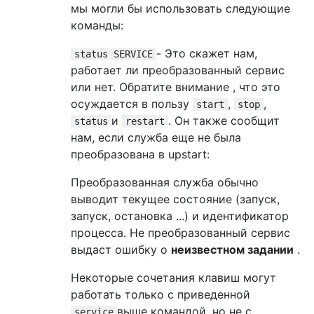
мы могли бы использовать следующие
команды:
- Это скажет нам,
status SERVICE
работает ли преобразованный сервис
или нет. Обратите внимание , что это
осуждается в пользу
,
,
start
stop
и
. Он также сообщит
status
restart
нам, если служба еще не была
преобразована в upstart:
Преобразованная служба обычно
выводит текущее состояние (запуск,
запуск, остановка ...) и идентификатор
процесса. Не преобразованный сервис
выдаст ошибку о
неизвестном задании
.
Некоторые сочетания клавиш могут
работать только с приведенной
выше командой, но не с
service