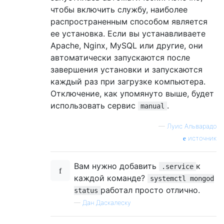
чтобы включить службу, наиболее
распространенным способом является
ее установка. Если вы устанавливаете
Apache, Nginx, MySQL или другие, они
автоматически запускаются после
завершения установки и запускаются
каждый раз при загрузке компьютера.
Отключение, как упомянуто выше, будет
использовать сервис
.
manual
—
Луис Альварадо
источник
Вам нужно добавить
к
.service
каждой команде?
systemctl mongod
работал просто отлично.
status
—
Дан Даскалеску