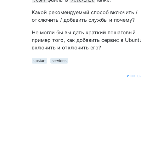
Какой рекомендуемый способ включить /
отключить / добавить службы и почему?
Не могли бы вы дать краткий пошаговый
пример того, как добавить сервис в Ubuntu
включить и отключить его?
upstart
services
—
исто