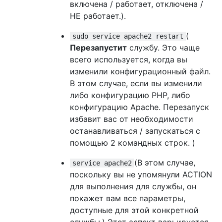
включена / работает, отключена /
НЕ работает.).
(
sudo service apache2 restart
Перезапустит
службу. Это чаще
всего используется, когда вы
изменили конфигурационный файл.
В этом случае, если вы изменили
либо конфигурацию PHP, либо
конфигурацию Apache. Перезапуск
избавит вас от необходимости
останавливаться / запускаться с
помощью 2 командных строк. )
(В этом случае,
service apache2
поскольку вы не упомянули ACTION
для выполнения для службы, он
покажет вам все параметры,
доступные для этой конкретной
службы.) Этот аспект варьируется