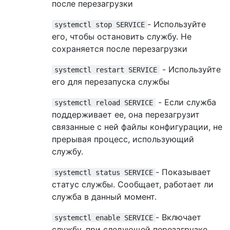
после перезагрузки
- Используйте
systemctl stop SERVICE
его, чтобы остановить службу. Не
сохраняется после перезагрузки
- Используйте
systemctl restart SERVICE
его для перезапуска службы
- Если служба
systemctl reload SERVICE
поддерживает ее, она перезагрузит
связанные с ней файлы конфигурации, не
прерывая процесс, использующий
службу.
- Показывает
systemctl status SERVICE
статус службы. Сообщает, работает ли
служба в данный момент.
- Включает
systemctl enable SERVICE
службу, при следующей перезагрузке