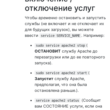
отключение услуг
Чтобы
временно
остановить и запустить
службы (не включает и не отключает их
для будущих загрузок), вы можете
ввести
. Например:
service SERVICE_NAME
(
sudo service apache2 stop
ОСТАНОВИТ
службу Apache до
перезагрузки или до ее повторного
запуска).
(
sudo service apache2 start
Запустит
службу Apache,
предполагая, что она была
остановлена ​​раньше.).
(Сообщит
service apache2 status
вам СОСТОЯНИЕ услуги, если она