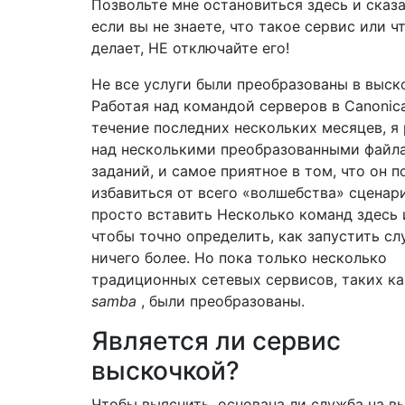
Позвольте мне остановиться здесь и сказа
если вы не знаете, что такое сервис или ч
делает, НЕ отключайте его!
Не все услуги были преобразованы в выск
Работая над командой серверов в Canonica
течение последних нескольких месяцев, я
над несколькими преобразованными файл
заданий, и самое приятное в том, что он п
избавиться от всего «волшебства» сценар
просто вставить Несколько команд здесь 
чтобы точно определить, как запустить сл
ничего более. Но пока только несколько
традиционных сетевых сервисов, таких к
samba
, были преобразованы.
Является ли сервис
выскочкой?
Чтобы выяснить, основана ли служба на в