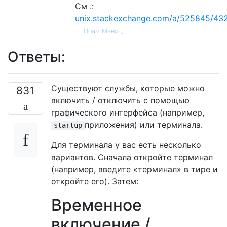
См .:
unix.stackexchange.com/a/525845/43
—
Ноам Манос,
Ответы:
Существуют службы, которые можно
831
включить / отключить с помощью
графического интерфейса (например,
приложения) или терминала.
startup
Для терминала у вас есть несколько
вариантов. Сначала откройте терминал
(например, введите «терминал» в тире и
откройте его). Затем:
Временное
включение /