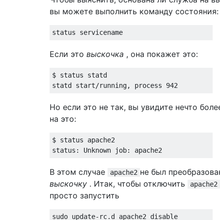
вы можете выполнить команду состояния:
Если это
выскочка
, она покажет это:
$ status statd

Но если это не так, вы увидите нечто бол
на это:
$ status apache2

В этом случае
не был преобразова
apache2
выскочку
. Итак, чтобы отключить
apache2
просто запустить
sudo update-rc.d apache2 disable
