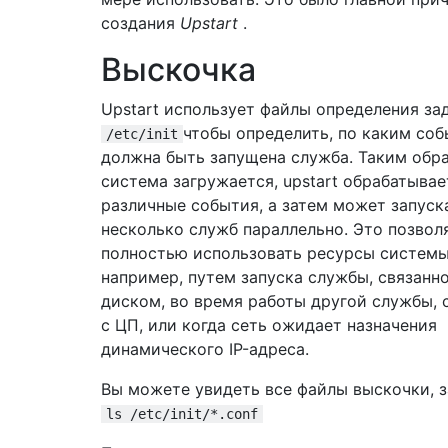
создания
Upstart
.
Выскочка
Upstart использует файлы определения за
чтобы определить, по каким со
/etc/init
должна быть запущена служба. Таким обра
система загружается, upstart обрабатывае
различные события, а затем может запуск
несколько служб параллельно. Это позвол
полностью использовать ресурсы системы
например, путем запуска службы, связанно
диском, во время работы другой службы, 
с ЦП, или когда сеть ожидает назначения
динамического IP-адреса.
Вы можете увидеть все файлы выскочки, 
ls /etc/init/*.conf