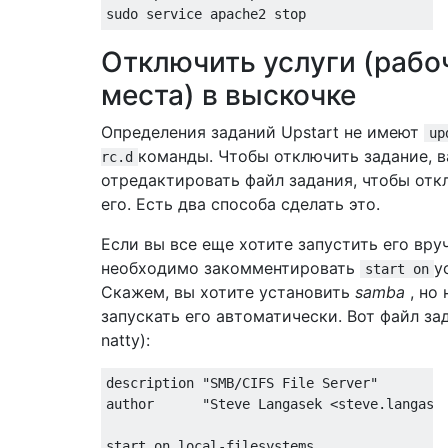
Отключить услуги (рабо
места) в выскочке
Определения заданий Upstart не имеют
up
команды. Чтобы отключить задание, 
rc.d
отредактировать файл задания, чтобы отк
его. Есть два способа сделать это.
Если вы все еще хотите запустить его вру
необходимо закомментировать
у
start on
Скажем, вы хотите установить
samba
, но 
запускать его автоматически. Вот файл за
natty):
description "SMB/CIFS File Server"

author      "Steve Langasek <steve.langasek
start on local-filesystems
