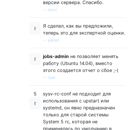
версии сервера. Спасибо.
—
atenz
Я сделал, как вы предложили,
теперь это для экспертной оценки.
—
pwned
jobs-admin
не позволяет менять
работу (Ubuntu 14.04), вместо
этого создается отчет о сбое ;-)
—
Sadi
5
sysv-rc-conf не подходит для
использования с upstart или
systemd, он явно предназначен
только для старой системы
System 5 rc, которая не
применялась по умолчанию в