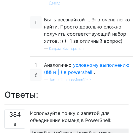
—
Дэвид
Быть всезнайкой ... Это очень легко
найти. Просто довольно сложно
получить соответствующий набор
хитов. :) (+1 за отличный вопрос)
—
Конрад Вилтерстен
1
Аналогично
условному выполнению
(&& и ||) в powershell
.
—
JamesThomasMoon1979
Ответы:
Используйте точку с запятой для
384
объединения команд в PowerShell: