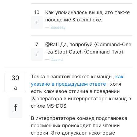
10
Как упоминалось выше, это также
поведение & в cmd.exe.
—
Squeezy
7
@Rafi Да, попробуй {Command-One
-ea Stop} Catch {Command-Two}
—
Dave_J
Точка с запятой свяжет команды,
как
30
указано в предыдущем ответе
, хотя
есть ключевое отличие в поведении
оператора в интерпретаторе команд в
&
стиле MS-DOS.
В интерпретаторе команд подстановка
переменных происходит при чтении
строки. Это допускает некоторые