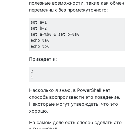
полезные возможности, такие как обмен
переменных без промежуточного:
set a=1

set b=2

set a=%b% & set b=%a%

echo %a%

Приведет к:
2

Насколько я знаю, в PowerShell нет
способа воспроизвести это поведение.
Некоторые могут утверждать, что это
хорошо.
На самом деле есть способ сделать это