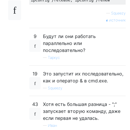
—
Squeezy
источник
9
Будут ли они работать
параллельно или
последовательно?
—
Таркус
19
Это запустит их последовательно,
как и оператор & в cmd.exe.
—
Squeezy
43
Хотя есть большая разница - ";"
запускает вторую команду, даже
если первая не удалась.
—
Иван