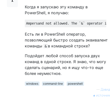
Когда я запускаю эту команду в
PowerShell, я получаю:
Есть ли в PowerShell оператор,
позволяющий быстро создать эквивалент
команды
в командной строке?
&
Подойдет любой способ запуска двух
команд в одной строке. Я знаю, что могу
сделать сценарий, но я ищу что-то еще
более неуместное.
windows
command-line
powershell
—
Дэвид
источник