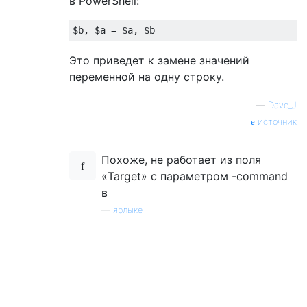
в PowerShell:
Это приведет к замене значений
переменной на одну строку.
—
Dave_J
источник
Похоже, не работает из поля
«Target» с параметром -command
в
—
ярлыке