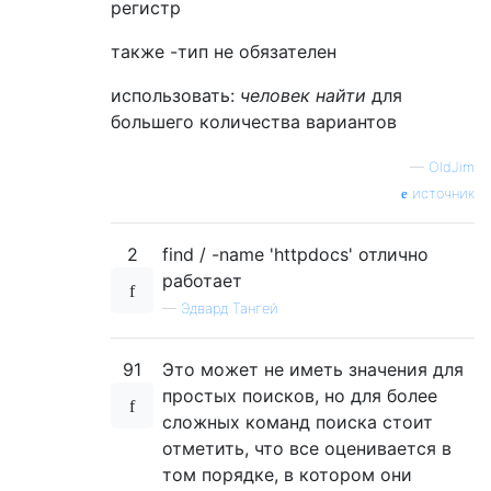
регистр
также -тип не обязателен
использовать:
человек найти
для
большего количества вариантов
—
OldJim
источник
2
find / -name 'httpdocs' отлично
работает
—
Эдвард Тангей
91
Это может не иметь значения для
простых поисков, но для более
сложных команд поиска стоит
отметить, что все оценивается в
том порядке, в котором они