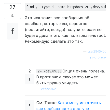
27
Это исключит все сообщения об
ошибках, которые вы, вероятно,
(прочитайте, всегда) получите, если не
будете делать это как пользователь root.
Рекомендую сделать это так.
—
user2940456
источник
2
Опция очень полезна.
2> /dev/null
В противном случае это может
быть трудно увидеть
—
желаемые
См. Также
Как я могу исключить
все сообщения «в доступе