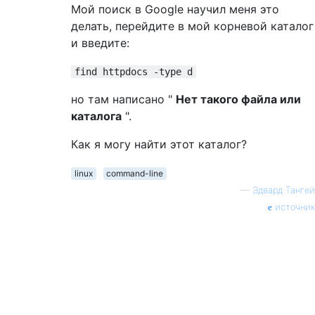
Мой поиск в Google научил меня это
делать, перейдите в мой корневой каталог
и введите:
find httpdocs -type d
но там написано "
Нет такого файла или
каталога
".
Как я могу найти этот каталог?
linux
command-line
—
Эдвард Тангей
источник