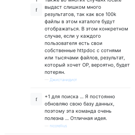
выдаст слишком много
результатов, так как все 100k
файлы в этом каталоге будут
отображаться. В этом конкретном
случае, если у каждого
пользователя есть свои
собственные httpdoc с сотнями
или тысячами файлов, результат,
который хочет OP, вероятно, будет
потерян.
—
Джистанидиот
+1 для поиска ... Я постоянно
обновляю свою базу данных,
поэтому эта команда очень
полезна ... Отличная идея.
—
nicorellius