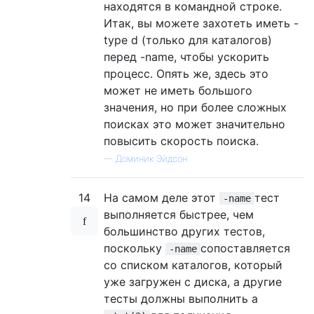
находятся в командной строке.
Итак, вы можете захотеть иметь -
type d (только для каталогов)
перед -name, чтобы ускорить
процесс. Опять же, здесь это
может не иметь большого
значения, но при более сложных
поисках это может значительно
повысить скорость поиска.
—
Доминик Эйдсон
14
На самом деле этот
тест
-name
выполняется быстрее, чем
большинство других тестов,
поскольку
сопоставляется
-name
со списком каталогов, который
уже загружен с диска, а другие
тесты должны выполнить a