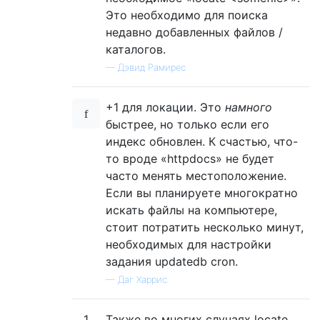
Это необходимо для поиска
недавно добавленных файлов /
каталогов.
—
Дэвид Рамирес
+1 для локации. Это
намного
быстрее, но только если его
индекс обновлен. К счастью, что-
то вроде «httpdocs» не будет
часто менять местоположение.
Если вы планируете многократно
искать файлы на компьютере,
стоит потратить несколько минут,
необходимых для настройки
задания updatedb cron.
—
Даг Харрис
1
Также во многих случаях locate