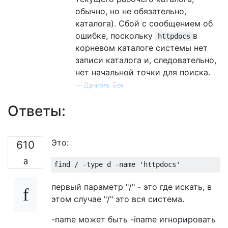
обычно, но не обязательно,
каталога). Сбой с сообщением об
ошибке, поскольку
в
httpdocs
корневом каталоге системы нет
записи каталога и, следовательно,
нет начальной точки для поиска.
—
Даниэль Бек
Ответы:
Это:
610
первый параметр "/" - это где искать, в
этом случае "/" это вся система.
-name может быть -iname игнорировать