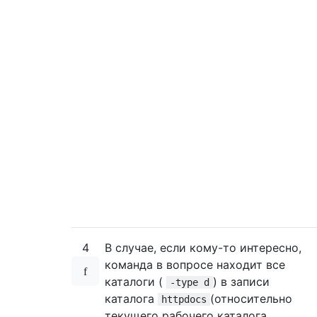
4
В случае, если кому-то интересно,
команда в вопросе находит все
каталоги (
) в записи
-type d
каталога
(относительно
httpdocs
текущего рабочего каталога,