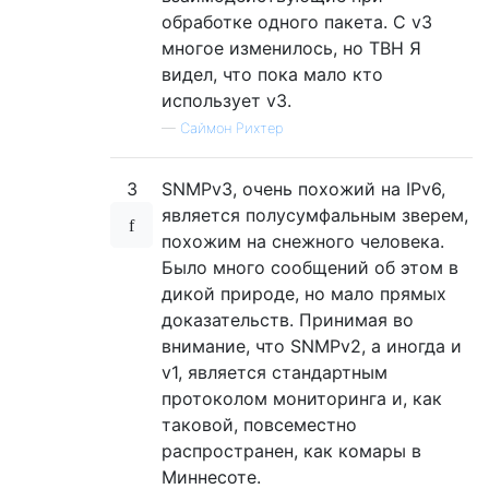
обработке одного пакета. С v3
многое изменилось, но TBH Я
видел, что пока мало кто
использует v3.
—
Саймон Рихтер
3
SNMPv3, очень похожий на IPv6,
является полусумфальным зверем,
похожим на снежного человека.
Было много сообщений об этом в
дикой природе, но мало прямых
доказательств. Принимая во
внимание, что SNMPv2, а иногда и
v1, является стандартным
протоколом мониторинга и, как
таковой, повсеместно
распространен, как комары в
Миннесоте.