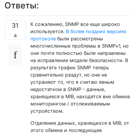
Ответы:
К сожалению, SNMP все еще широко
31
используется.
В более поздних версиях
протокола
были рассмотрены
многочисленные проблемы в SNMPv1, но
они почти полностью были направлены
на исправление модели безопасности. В
результате трафик SNMP теперь
сравнительно раздут, но они не
устраняют то, что я считаю явным
недостатком в SNMP - данные,
хранящиеся в MIB, находятся вне обмена
мониторингом / отслеживаемым
устройством.
Отделение данных, хранящихся в MIB, от
этого обмена и последующее