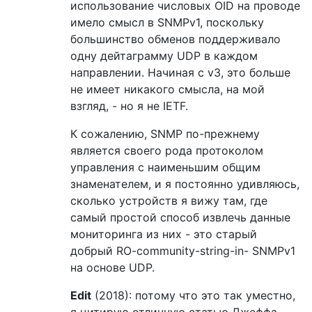
использование числовых OID на проводе
имело смысл в SNMPv1, поскольку
большинство обменов поддерживало
одну дейтаграмму UDP в каждом
направлении. Начиная с v3, это больше
не имеет никакого смысла, на мой
взгляд, - но я не IETF.
К сожалению, SNMP по-прежнему
является своего рода протоколом
управления с наименьшим общим
знаменателем, и я постоянно удивляюсь,
сколько устройств я вижу там, где
самый простой способ извлечь данные
мониторинга из них - это старый
добрый RO-community-string-in- SNMPv1
на основе UDP.
Edit
(2018): потому что это так уместно,