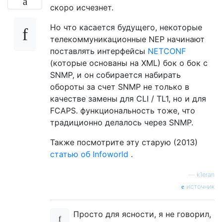
скоро исчезнет.
Но что касается будущего, некоторые
телекоммуникационные NEP начинают
поставлять интерфейсы
NETCONF
(которые основаны на XML) бок о бок с
SNMP, и он собирается набирать
обороты за счет SNMP не только в
качестве замены для CLI / TL1, но и для
FCAPS. функциональность тоже, что
традиционно делалось через SNMP.
Также посмотрите эту старую (2013)
статью об Infoworld
.
—
k1eran
источник
Просто для ясности, я не говорил,