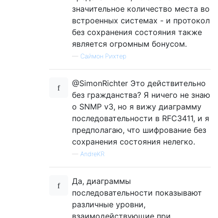
значительное количество места во
встроенных системах - и протокол
без сохранения состояния также
является огромным бонусом.
—
Саймон Рихтер
@SimonRichter Это действительно
без гражданства? Я ничего не знаю
о SNMP v3, но я вижу диаграмму
последовательности в RFC3411, и я
предполагаю, что шифрование без
сохранения состояния нелегко.
—
AndreKR
Да, диаграммы
последовательности показывают
различные уровни,
взаимодействующие при