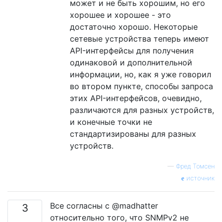
может и не быть хорошим, но его
хорошее и хорошее - это
достаточно хорошо. Некоторые
сетевые устройства теперь имеют
API-интерфейсы для получения
одинаковой и дополнительной
информации, но, как я уже говорил
во втором пункте, способы запроса
этих API-интерфейсов, очевидно,
различаются для разных устройств,
и конечные точки не
стандартизированы для разных
устройств.
—
Фред Томсен
источник
Все согласны с @madhatter
3
относительно того, что SNMPv2 не