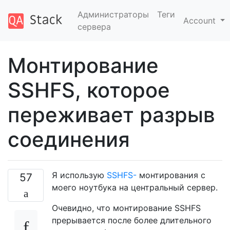
Администраторы
Теги
Account
сервера
Монтирование
SSHFS, которое
переживает разрыв
соединения
Я использую
SSHFS-
монтирования с
57
моего ноутбука на центральный сервер.
Очевидно, что монтирование SSHFS
прерывается после более длительного