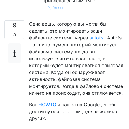
привлекательным, IMO.
—
PJ Brunet
Одна вещь, которую вы могли бы
9
сделать, это монтировать ваши
файловые системы через
autofs
. Autofs
- это инструмент, который монтирует
файловую систему, когда вы
используете что-то в каталоге, в
который будет монтироваться файловая
система. Когда он обнаруживает
активность, файловая система
монтируется. Когда в файловой системе
ничего не происходит, она отключается.
Вот
HOWTO
я нашел на Google , чтобы
достигнуть этого, там , где несколько
других.