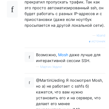
прекратил пропускать трафик. Так как
это просто автоматизированный ssh, он
будет работать с разных IP-адресов и с
приостановки (даже если ноутбук
просыпается на другой локальной сети).
—
kband
источник
Возможно,
Mosh
даже лучше для
интерактивной сессии SSH.
—
Мартин Уединг
@MartinUeding Я посмотрел Mosh,
но а) не работает с sshfs б)
кажется, что вам нужно
установить его и на сервере, что
делает его менее