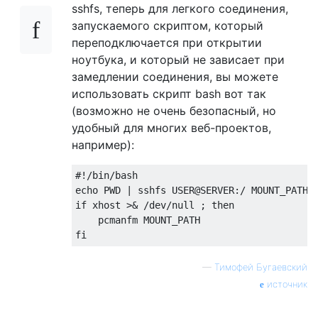
sshfs, теперь для легкого соединения,
запускаемого скриптом, который
переподключается при открытии
ноутбука, и который не зависает при
замедлении соединения, вы можете
использовать скрипт bash вот так
(возможно не очень безопасный, но
удобный для многих веб-проектов,
например):
#!/bin/bash

echo PWD | sshfs USER@SERVER:/ MOUNT_PATH -
if xhost >& /dev/null ; then

    pcmanfm MOUNT_PATH

—
Тимофей Бугаевский
источник