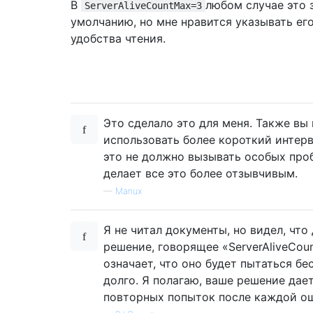
В
любом случае это 
ServerAliveCountMax=3
умолчанию, но мне нравится указывать ег
удобства чтения.
Это сделало это для меня. Также вы
использовать более короткий интерв
это не должно вызывать особых про
делает все это более отзывчивым.
—
Manux
Я не читал документы, но видел, что
решение, говорящее «ServerAliveCou
означает, что оно будет пытаться бе
долго. Я полагаю, ваше решение дает
повторных попыток после каждой о