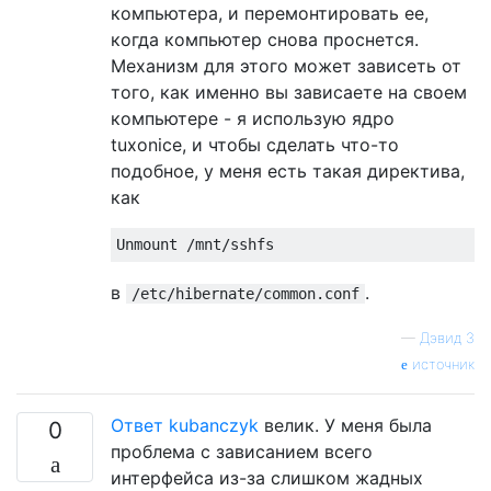
компьютера, и перемонтировать ее,
когда компьютер снова проснется.
Механизм для этого может зависеть от
того, как именно вы зависаете на своем
компьютере - я использую ядро ​​
tuxonice, и чтобы сделать что-то
подобное, у меня есть такая директива,
как
в
.
/etc/hibernate/common.conf
—
Дэвид З
источник
Ответ kubanczyk
велик. У меня была
0
проблема с зависанием всего
интерфейса из-за слишком жадных