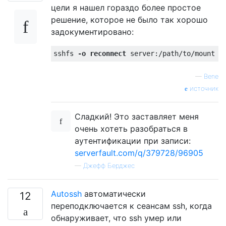
цели я нашел гораздо более простое
решение, которое не было так хорошо
задокументировано:
sshfs 
-o reconnect
—
Bene
источник
Сладкий! Это заставляет меня
очень хотеть разобраться в
аутентификации при записи:
serverfault.com/q/379728/96905
—
Джефф Берджес
Autossh
автоматически
12
переподключается к сеансам ssh, когда
обнаруживает, что ssh умер или