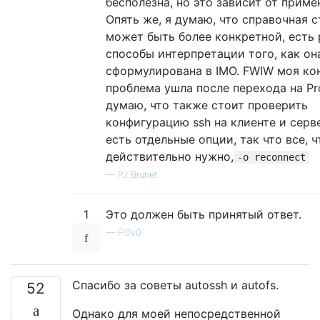
бесполезна, но это зависит от приме
Опять же, я думаю, что справочная 
может быть более конкретной, есть
способы интерпретации того, как он
сформулирована в IMO. FWIW моя ко
проблема ушла после перехода на Pr
думаю, что также стоит проверить
конфигурацию ssh на клиенте и серве
есть отдельные опции, так что все, ч
действительно нужно,
-o reconnect
—
PJ Brunet
1
Это должен быть принятый ответ.
—
Fl0v0
Спасибо за советы autossh и autofs.
52
Однако для моей непосредственной