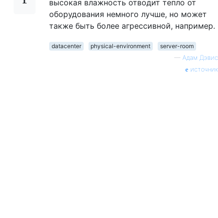
высокая влажность отводит тепло от
оборудования немного лучше, но может
также быть более агрессивной, например.
datacenter
physical-environment
server-room
—
Адам Дэвис
источник