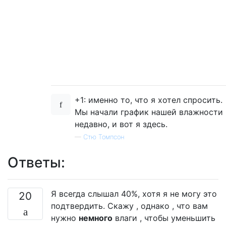
+1: именно то, что я хотел спросить.
Мы начали график нашей влажности
недавно, и вот я здесь.
—
Стю Томпсон
Ответы:
Я всегда слышал 40%, хотя я не могу это
20
подтвердить. Скажу , однако , что вам
нужно
немного
влаги , чтобы уменьшить