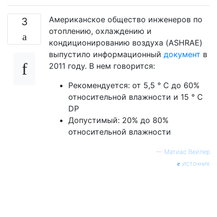
Американское общество инженеров по
3
отоплению, охлаждению и
кондиционированию воздуха (ASHRAE)
выпустило информационный
документ
в
2011 году. В нем говорится:
Рекомендуется: от 5,5 ° C до 60%
относительной влажности и 15 ° C
DP
Допустимый: 20% до 80%
относительной влажности
—
Матиас Вейлер
источник