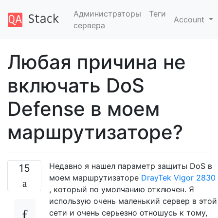
Администраторы
Теги
Account
сервера
Любая причина не
включать DoS
Defense в моем
маршрутизаторе?
Недавно я нашел параметр защиты DoS в
15
моем маршрутизаторе
DrayTek Vigor 2830
, который по умолчанию отключен. Я
использую очень маленький сервер в этой
сети и очень серьезно отношусь к тому,