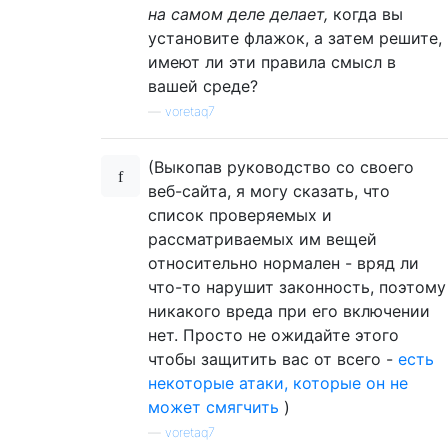
на самом деле делает,
когда вы
установите флажок, а затем решите,
имеют ли эти правила смысл в
вашей среде?
—
voretaq7
(Выкопав руководство со своего
веб-сайта, я могу сказать, что
список проверяемых и
рассматриваемых им вещей
относительно нормален - вряд ли
что-то нарушит законность, поэтому
никакого вреда при его включении
нет. Просто не ожидайте этого
чтобы защитить вас от всего -
есть
некоторые атаки, которые он не
может смягчить
)
—
voretaq7