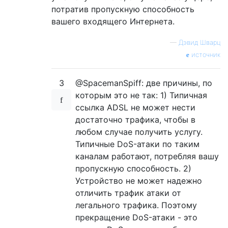
потратив пропускную способность
вашего входящего Интернета.
—
Дэвид Шварц
источник
3
@SpacemanSpiff: две причины, по
которым это не так: 1) Типичная
ссылка ADSL не может нести
достаточно трафика, чтобы в
любом случае получить услугу.
Типичные DoS-атаки по таким
каналам работают, потребляя вашу
пропускную способность. 2)
Устройство не может надежно
отличить трафик атаки от
легального трафика. Поэтому
прекращение DoS-атаки - это