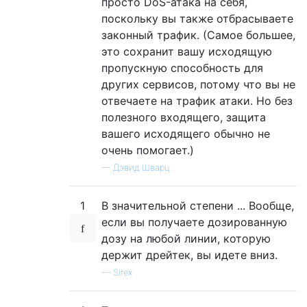
просто DoS-атака на себя,
поскольку вы также отбрасываете
законный трафик. (Самое большее,
это сохранит вашу исходящую
пропускную способность для
других сервисов, потому что вы не
отвечаете на трафик атаки. Но без
полезного входящего, защита
вашего исходящего обычно не
очень помогает.)
—
Дэвид Шварц
1
В значительной степени ... Вообще,
если вы получаете дозированную
дозу на любой линии, которую
держит дрейтек, вы идете вниз.
—
Sirex