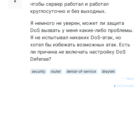
чтобы сервер работал и работал
круглосуточно и без выходных.
Я немного не уверен, может ли защита
DoS вызвать у меня какие-либо проблемы.
Я не испытывал никаких DoS-атак, но
хотел бы избежать возможных атак. Есть
ли причина
не
включать настройку DoS
Defense?
security
router
denial-of-service
draytek
—
Кекс
источник