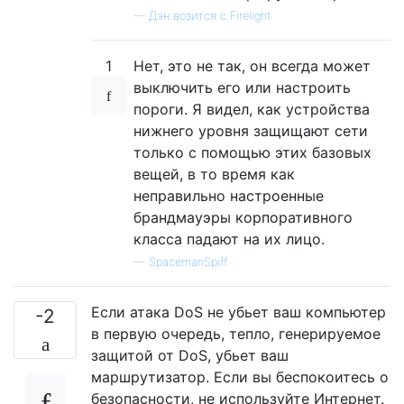
—
Дэн возится с Firelight
1
Нет, это не так, он всегда может
выключить его или настроить
пороги. Я видел, как устройства
нижнего уровня защищают сети
только с помощью этих базовых
вещей, в то время как
неправильно настроенные
брандмауэры корпоративного
класса падают на их лицо.
—
SpacemanSpiff
Если атака DoS не убьет ваш компьютер
-2
в первую очередь, тепло, генерируемое
защитой от DoS, убьет ваш
маршрутизатор. Если вы беспокоитесь о
безопасности, не используйте Интернет.