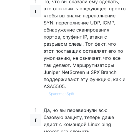
1
То, что вы сказали ему сделать,
это отключить следующее, просто
чтобы вы знали: переполнение
SYN, переполнение UDP, ICMP,
обнаружение сканирования
портов, спуфинг IP, атаки с
разрывом слезы. Тот факт, что
этот поставщик оставляет его по
умолчанию, не означает, что все
так делают. Маршрутизаторы
Juniper NetScreen и SRX Branch
поддерживают эту функцию, как и
ASA5505.
—
SpacemanSpiff
1
Да, но вы перевернули всю
базовую защиту, теперь даже
идиот с командой Linux ping
может его сломить.