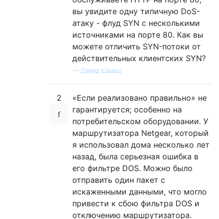
вы увидите одну типичную DoS-
атаку - флуд SYN с несколькими
источниками на порте 80. Как вы
можете отличить SYN-потоки от
действительных клиентских SYN?
—
Дэвид Шварц
2
«Если реализовано правильно» не
гарантируется; особенно на
потребительском оборудовании. У
маршрутизатора Netgear, который
я использовал дома несколько лет
назад, была серьезная ошибка в
его фильтре DOS. Можно было
отправить один пакет с
искаженными данными, что могло
привести к сбою фильтра DOS и
отключению маршрутизатора.