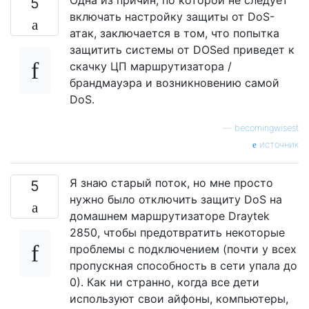
Одна из причин, по которой не следует
5
включать настройку защиты от DoS-
атак, заключается в том, что попытка
защитить системы от DOSed приведет к
скачку ЦП маршрутизатора /
брандмауэра и возникновению самой
DoS.
—
becomingwisest
источник
Я знаю старый поток, но мне просто
5
нужно было отключить защиту DoS на
домашнем маршрутизаторе Draytek
2850, чтобы предотвратить некоторые
проблемы с подключением (почти у всех
пропускная способность в сети упала до
0). Как ни странно, когда все дети
используют свои айфоны, компьютеры,