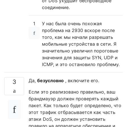
от DoS ухудшит беспроводное
соединение.
1
У нас была очень похожая
проблема на 2930 вскоре после
того, как мы начали разрешать
мобильные устройства в сети. Я
значительно увеличил пороговые
значения для защиты SYN, UDP и
ICMP, и это остановило проблему.
Да,
безусловно
, включите его.
3
Если это реализовано правильно, ваш
брандмауэр должен проверять каждый
пакет. Как только будет определено, что
этот трафик отбрасывается как часть
атаки DoS, он должен установить
правило на аппаратное обеспечение и