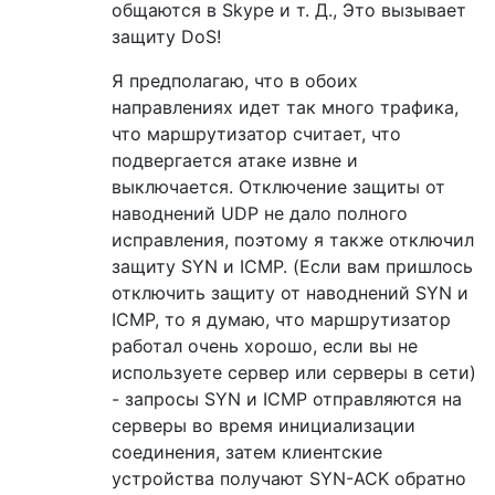
общаются в Skype и т. Д., Это вызывает
защиту DoS!
Я предполагаю, что в обоих
направлениях идет так много трафика,
что маршрутизатор считает, что
подвергается атаке извне и
выключается. Отключение защиты от
наводнений UDP не дало полного
исправления, поэтому я также отключил
защиту SYN и ICMP. (Если вам пришлось
отключить защиту от наводнений SYN и
ICMP, то я думаю, что маршрутизатор
работал очень хорошо, если вы не
используете сервер или серверы в сети)
- запросы SYN и ICMP отправляются на
серверы во время инициализации
соединения, затем клиентские
устройства получают SYN-ACK обратно