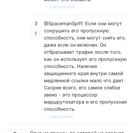
—
SpacemanSpiff
3
@SpacemanSpiff: Если они могут
сокрушить его пропускную
способность, они могут снять его,
даже если он включен. Он
отбрасывает трафик
после
того,
как
он использует его пропускную
способность. Наличие
защищенного края внутри самой
медленной ссылки мало что дает.
Скорее всего, его самое слабое
звено - это процессор
маршрутизатора и его пропускная
способность.
—
Дэвид Шварц