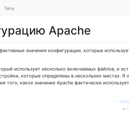
Теги
гурацию Apache
ффективные значения конфигурации, которые используе
оторый использует несколько включаемых файлов, и ест
тройки, которые определены в нескольких местах. Я 
ия того, какое значение Apache фактически использует
—
Дейв
и