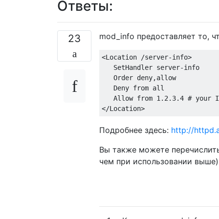
Ответы:
mod_info предоставляет то, ч
23
<Location /server-info>

   SetHandler server-info

   Order deny,allow

   Deny from all

   Allow from 1.2.3.4 # your I
Подробнее здесь:
http://httpd
Вы также можете перечислить
чем при использовании выше)