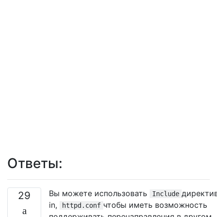
Ответы:
Вы можете использовать
директи
29
Include
in,
чтобы иметь возможность
httpd.conf
поддерживать перенаправления в другом