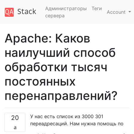
Администраторы
Теги
Account
сервера
Apache: Каков
наилучший способ
обработки тысяч
постоянных
перенаправлений?
У нас есть список из 3000 301
20
переадресаций. Нам нужна помощь по