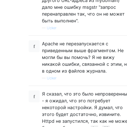
другого URL-адреса из mydomain)
дало мне ошибку msgstr "запрос
перенаправлен так, что он не может
быть выполнен".
—
Ucker
Apache не перезапускается с
приведенным выше фрагментом. Не
могли бы вы помочь? Я не вижу
никакой ошибки, связанной с этим, 
в одном из файлов журнала.
—
Ucker
Я сказал, что это было непроверенн
- я ожидал, что это потребует
некоторой настройки. Я думал, что
этого будет достаточно, извините.
Httpd не запустился, так как не мож