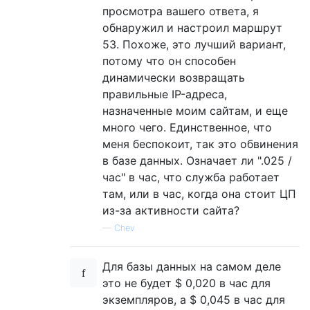
просмотра вашего ответа, я
обнаружил и настроил маршрут
53. Похоже, это лучший вариант,
потому что он способен
динамически возвращать
правильные IP-адреса,
назначенные моим сайтам, и еще
много чего. Единственное, что
меня беспокоит, так это обвинения
в базе данных. Означает ли ".025 /
час" в час, что служба работает
там, или в час, когда она стоит ЦП
из-за активности сайта?
—
Chev
Для базы данных на самом деле
это не будет $ 0,020 в час для
экземпляров, а $ 0,045 в час для