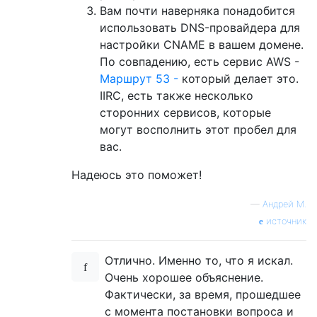
Вам почти наверняка понадобится
использовать DNS-провайдера для
настройки CNAME в вашем домене.
По совпадению, есть сервис AWS -
Маршрут 53 -
который делает это.
IIRC, есть также несколько
сторонних сервисов, которые
могут восполнить этот пробел для
вас.
Надеюсь это поможет!
—
Андрей М.
источник
Отлично. Именно то, что я искал.
Очень хорошее объяснение.
Фактически, за время, прошедшее
с момента постановки вопроса и