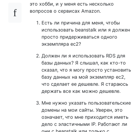
это хобби, и у меня есть несколько
вопросов о сервисах Amazon.
Есть ли причина для меня, чтобы
использовать beanstalk или я должен
просто придерживаться одного
экземпляра ec2?
Должен ли я использовать RDS для
базы данных? Я слышал, как кто-то
сказал, что я могу просто установить
базу данных на мой экземпляр ec2,
что сделает ее дешевле. Я стараюсь
держать все как можно дешевле.
Мне нужно указать пользовательские
домены на мои сайты. Уверен, это
означает, что мне приходится иметь
дело с эластичными IP. Работают ли
они с beanstalk или только с