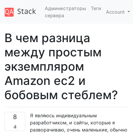
Администраторы
Теги
Account
сервера
В чем разница
между простым
экземпляром
Amazon ec2 и
бобовым стеблем?
Я являюсь индивидуальным
8
разработчиком, и сайты, которые я
разворачиваю, очень маленькие, обычно