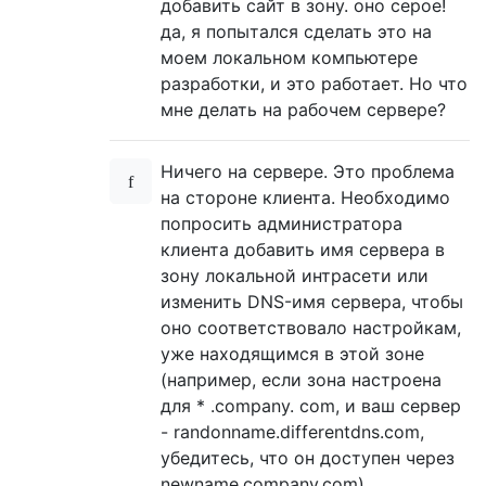
добавить сайт в зону. оно серое!
да, я попытался сделать это на
моем локальном компьютере
разработки, и это работает. Но что
мне делать на рабочем сервере?
Ничего на сервере. Это проблема
на стороне клиента. Необходимо
попросить администратора
клиента добавить имя сервера в
зону локальной интрасети или
изменить DNS-имя сервера, чтобы
оно соответствовало настройкам,
уже находящимся в этой зоне
(например, если зона настроена
для * .company. com, и ваш сервер
- randonname.differentdns.com,
убедитесь, что он доступен через
newname.company.com)