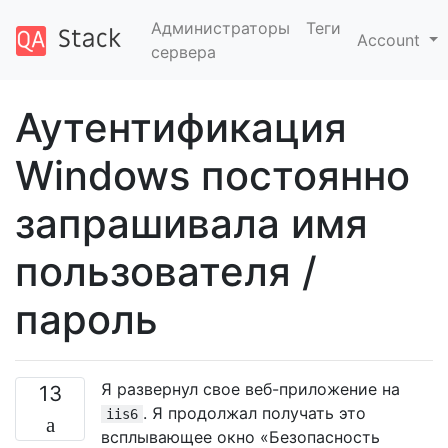
Администраторы
Теги
Account
сервера
Аутентификация
Windows постоянно
запрашивала имя
пользователя /
пароль
Я развернул свое веб-приложение на
13
. Я продолжал получать это
iis6
всплывающее окно «Безопасность