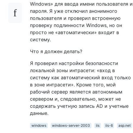
Windows» для ввода имени пользователя и
пароля. Я уже отключил анонимного
пользователя и проверил встроенную
проверку подлинности Windows, но он
просто не «автоматически» входит в
систему.
Что я должен делать?
Я проверил настройки безопасности
локальной зоны интрасети: «вход в
систему как автоматический вход только
в зоне интрасети». Кроме того, мой
рабочий сервер является автономным
сервером и, следовательно, может не
содержать учетную запись AD и учетные
данные.
windows
windows-server-2003
iis
iis-6
asp.net