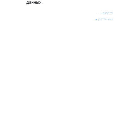
данных.
—
Lekshmi
источник