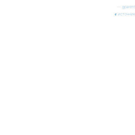
—
gparent
источник