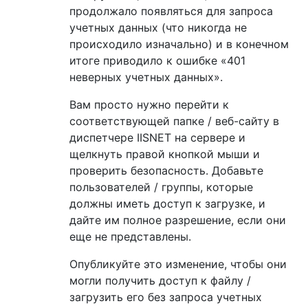
продолжало появляться для запроса
учетных данных (что никогда не
происходило изначально) и в конечном
итоге приводило к ошибке «401
неверных учетных данных».
Вам просто нужно перейти к
соответствующей папке / веб-сайту в
диспетчере IISNET на сервере и
щелкнуть правой кнопкой мыши и
проверить безопасность. Добавьте
пользователей / группы, которые
должны иметь доступ к загрузке, и
дайте им полное разрешение, если они
еще не представлены.
Опубликуйте это изменение, чтобы они
могли получить доступ к файлу /
загрузить его без запроса учетных