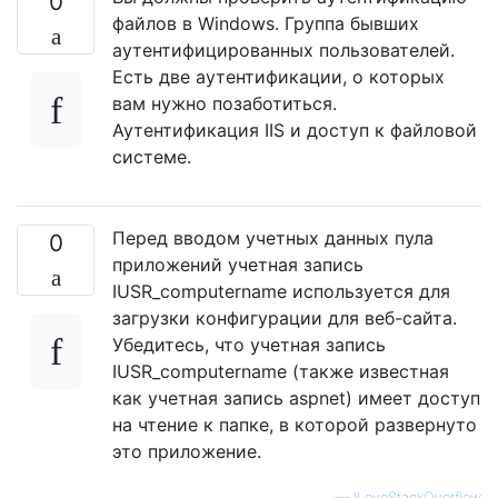
0
файлов в Windows. Группа бывших
аутентифицированных пользователей.
Есть две аутентификации, о которых
вам нужно позаботиться.
Аутентификация IIS и доступ к файловой
системе.
Перед вводом учетных данных пула
0
приложений учетная запись
IUSR_computername используется для
загрузки конфигурации для веб-сайта.
Убедитесь, что учетная запись
IUSR_computername (также известная
как учетная запись aspnet) имеет доступ
на чтение к папке, в которой развернуто
это приложение.
—
ILoveStackOverflow