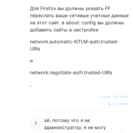
Для Firefox вы должны указать FF
переслать ваши сетевые учетные данные
на этот сайт. в about: config вы должны
добавить сайты в настройки
network.automatic-NTLM-auth.trusted-
URIs
и
network.negotiate-auth.trusted-URIs
,
—
Дирк Трилсбек
источник
эй, потому что я не
администратор, я не могу