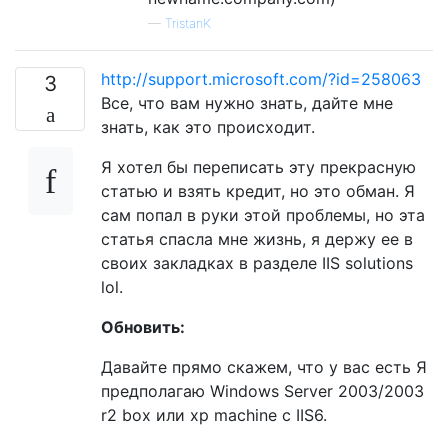
—
TristanK
http://support.microsoft.com/?id=258063
3
Все, что вам нужно знать, дайте мне
знать, как это происходит.
Я хотел бы переписать эту прекрасную
статью и взять кредит, но это обман. Я
сам попал в руки этой проблемы, но эта
статья спасла мне жизнь, я держу ее в
своих закладках в разделе IIS solutions
lol.
Обновить:
Давайте прямо скажем, что у вас есть Я
предполагаю Windows Server 2003/2003
r2 box или xp machine с IIS6.