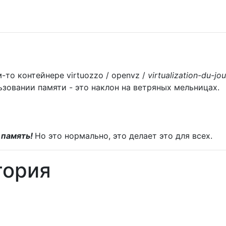
-то контейнере virtuozzo / openvz /
virtualization-du-jou
зовании памяти - это наклон на ветряных мельницах.
 память!
Но это нормально, это делает это для всех.
тория