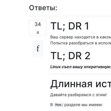
Ответы:
TL; DR 1
34
Ваш сервер находится в каком
Попытка разобраться в исполь
TL; DR 2
Linux съел вашу оперативную
Длинная ис
Давайте разберемся с этим!
В
разделе мы имеем:
Mem: