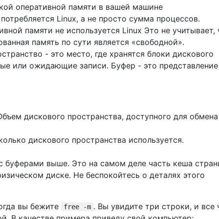
ской оперативной памяти в вашей машине
 потребляется Linux, а не просто сумма процессов.
ивной памяти не используется Linux Это не учитывает, 
ванная память по сути является «свободной».
остранство - это место, где хранятся блоки дискового
ные или ожидающие записи. Буфер - это представление
 Объем дискового пространства, доступного для обмена
Сколько дискового пространства используется.
 с буферами выше. Это на самом деле часть кеша стран
физическом диске. Не беспокойтесь о деталях этого
когда вы бежите
. Вы увидите три строки, и все
free -m
ой. В качестве примера приведу свой компьютер: