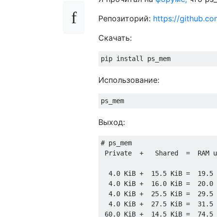
Репозиторий:
https://github.c
Скачать:
Использование:
Выход:
# ps_mem

 Private  +   Shared  =  RAM u
  4.0 KiB +  15.5 KiB =  19.5 
  4.0 KiB +  16.0 KiB =  20.0 
  4.0 KiB +  25.5 KiB =  29.5 
  4.0 KiB +  27.5 KiB =  31.5 
 60.0 KiB +  14.5 KiB =  74.5 