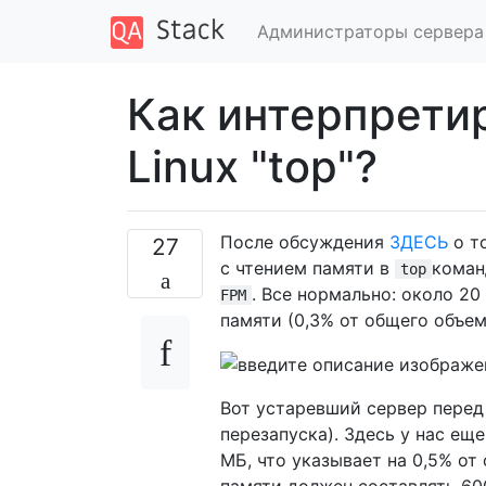
Администраторы сервера
Как интерпрети
Linux "top"?
После обсуждения
ЗДЕСЬ
о т
27
с чтением памяти в
коман
top
. Все нормально: около 20
FPM
памяти (0,3% от общего объем
Вот устаревший сервер пере
перезапуска). Здесь у нас ещ
МБ, что указывает на 0,5% о