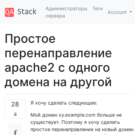
Администраторы
Теги
Account
сервера
Простое
перенаправление
apache2 с одного
домена на другой
Я хочу сделать следующее:
28
Мой домен xy.example.com больше не
существует. Поэтому я хочу сделать
простое перенаправление на новый домен