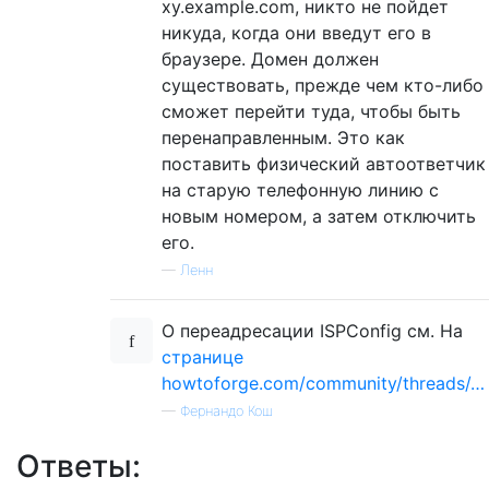
xy.example.com, никто не пойдет
никуда, когда они введут его в
браузере. Домен должен
существовать, прежде чем кто-либо
сможет перейти туда, чтобы быть
перенаправленным. Это как
поставить физический автоответчик
на старую телефонную линию с
новым номером, а затем отключить
его.
—
Ленн
О переадресации ISPConfig см. На
странице
howtoforge.com/community/threads/…
—
Фернандо Кош
Ответы: