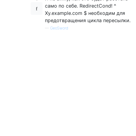
само по себе. RedirectCond! ^
Xy.example.com $ необходим для
предотвращения цикла пересылки.
—
GeoSword