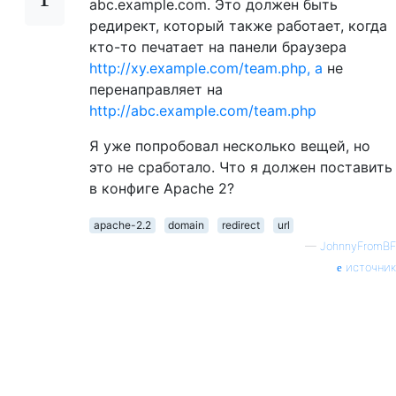
abc.example.com. Это должен быть
редирект, который также работает, когда
кто-то печатает на панели браузера
http://xy.example.com/team.php, а
не
перенаправляет на
http://abc.example.com/team.php
Я уже попробовал несколько вещей, но
это не сработало. Что я должен поставить
в конфиге Apache 2?
apache-2.2
domain
redirect
url
—
JohnnyFromBF
источник