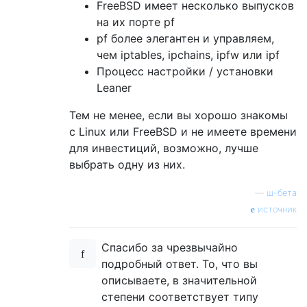
FreeBSD имеет несколько выпусков
на их порте pf
pf более элегантен и управляем,
чем iptables, ipchains, ipfw или ipf
Процесс настройки / установки
Leaner
Тем не менее, если вы хорошо знакомы
с Linux или FreeBSD и не имеете времени
для инвестиций, возможно, лучше
выбрать одну из них.
—
ш-бета
источник
Спасибо за чрезвычайно
подробный ответ. То, что вы
описываете, в значительной
степени соответствует типу