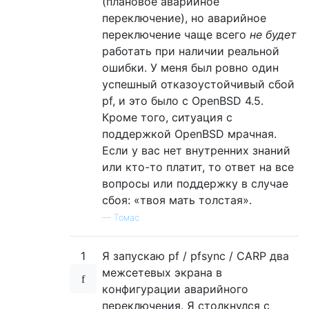
(плановое аварийное
переключение), но аварийное
переключение чаще всего
не будет
работать при наличии реальной
ошибки. У меня был ровно один
успешный отказоустойчивый сбой
pf, и это было с OpenBSD 4.5.
Кроме того, ситуация с
поддержкой OpenBSD мрачная.
Если у вас нет внутренних знаний
или кто-то платит, то ответ на все
вопросы или поддержку в случае
сбоя: «твоя мать толстая».
—
Томас
1
Я запускаю pf / pfsync / CARP два
межсетевых экрана в
конфигурации аварийного
переключения. Я столкнулся с