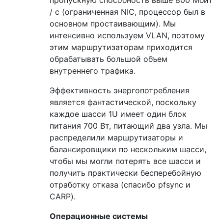
пропускную способность выше 800 Мбит
/ с (ограниченная NIC, процессор был в
основном простаивающим). Мы
интенсивно используем VLAN, поэтому
этим маршрутизаторам приходится
обрабатывать большой объем
внутреннего трафика.
Эффективность энергопотребления
является фантастической, поскольку
каждое шасси 1U имеет один блок
питания 700 Вт, питающий два узла. Мы
распределили маршрутизаторы и
балансировщики по нескольким шасси,
чтобы мы могли потерять все шасси и
получить практически бесперебойную
отработку отказа (спасибо pfsync и
CARP).
Операционные системы