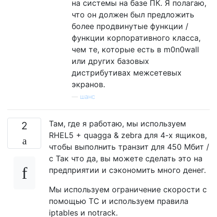
на системы на базе ПК. Я полагаю,
что он должен был предложить
более продвинутые функции /
функции корпоративного класса,
чем те, которые есть в m0n0wall
или других базовых
дистрибутивах межсетевых
экранов.
—
шанс
Там, где я работаю, мы используем
2
RHEL5 + quagga & zebra для 4-х ящиков,
чтобы выполнить транзит для 450 Мбит /
с Так что да, вы можете сделать это на
предприятии и сэкономить много денег.
Мы используем ограничение скорости с
помощью TC и используем правила
iptables и notrack.