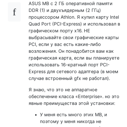
ASUS MB с 2 ГБ оперативной памяти
DDR (1) и двухъядерным (2 ГГц)
процессором Athlon. Я купил карту Intel
Quad Port (PCI-Express) и использовал в
графическом порту x16. НЕ
выбрасывайте свои графические карты
PCI, если у вас есть какие-либо
возложения. Он понадобится вам как
графическая карта, если вы планируете
использовать 16-кратный порт PCI-
Express для сетевого адаптера (в моем
случае встроенный gfx не работал).
Я знаю, что это не аппаратное
обеспечение класса «Enterprise». но это
явные преимущества этой установки:
У меня есть много этих MB, и
поэтому у меня никогда не