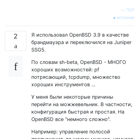
—
ПСР
источник
Я использовал OpenBSD 3.9 в качестве
2
брандмауэра и переключился на Juniper
SSG5.
По словам sh-beta, OpenBSD - МНОГО
хороших возможностей: pf
потрясающий, tcpdump, множество
хороших инструментов ...
У меня были некоторые причины
перейти на можжевельник. В частности,
конфигурация быстрая и простая. На
OpenBSD все "немного сложно".
Например: управление полосой