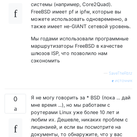
системы (например, Core2Quad).
FreeBSD имеет pf и ipfw, которые вы
можете использовать одновременно, а
также имеет не-GIANT сетевой уровень.
Мы годами использовали программные
маршрутизаторы FreeBSD в качестве
шлюзов ISP, что позволило нам
сэкономить
—
SaveTheRbtz
источник
Я не могу говорить за * BSD (пока ... дай
0
мне время ...), но мы работаем с
роутерами Linux уже более 10 лет и
любим их. Дешевле, никаких проблем с
лицензией, и если вы посмотрите на
документы, то обнаружите, что у вас