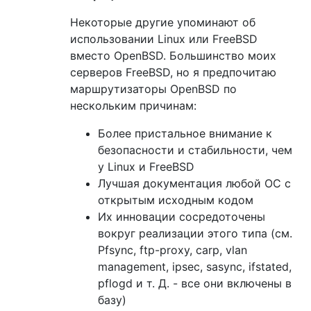
Некоторые другие упоминают об
использовании Linux или FreeBSD
вместо OpenBSD. Большинство моих
серверов FreeBSD, но я предпочитаю
маршрутизаторы OpenBSD по
нескольким причинам:
Более пристальное внимание к
безопасности и стабильности, чем
у Linux и FreeBSD
Лучшая документация любой ОС с
открытым исходным кодом
Их инновации сосредоточены
вокруг реализации этого типа (см.
Pfsync, ftp-proxy, carp, vlan
management, ipsec, sasync, ifstated,
pflogd и т. Д. - все они включены в
базу)