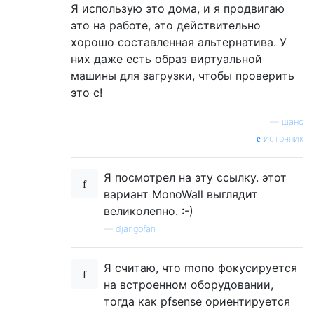
Я использую это дома, и я продвигаю
это на работе, это действительно
хорошо составленная альтернатива. У
них даже есть образ виртуальной
машины для загрузки, чтобы проверить
это с!
—
шанс
источник
Я посмотрел на эту ссылку. этот
вариант MonoWall выглядит
великолепно. :-)
—
djangofan
Я считаю, что mono фокусируется
на встроенном оборудовании,
тогда как pfsense ориентируется