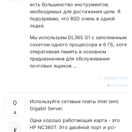
есть большинство инструментов,
необходимых для достижения цели. Я
подозреваю, что BSD очень в одной
лодке.
Мы используем DL365 G1 с заполненным
сокетом одного процессора и 6 ГБ, хотя
оперативная память в основном
предназначена для обслуживания
почтовых ящиков ...
—
Эйвери Пэйн
источник
Используйте сетевые платы Intel (em)
0
Gigabit Server.
Одна хорошо работающая карта - это
HP NC360T. Это двойной порт и pci-