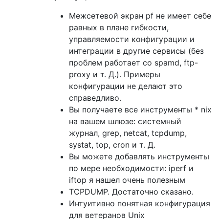
Межсетевой экран pf не имеет себе
равных в плане гибкости,
управляемости конфигурации и
интеграции в другие сервисы (без
проблем работает со spamd, ftp-
proxy и т. Д.). Примеры
конфигурации не делают это
справедливо.
Вы получаете все инструменты * nix
на вашем шлюзе: системный
журнал, grep, netcat, tcpdump,
systat, top, cron и т. Д.
Вы можете добавлять инструменты
по мере необходимости: iperf и
iftop я нашел очень полезным
TCPDUMP. Достаточно сказано.
Интуитивно понятная конфигурация
для ветеранов Unix