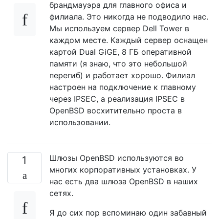
брандмауэра для главного офиса и
филиала. Это никогда не подводило нас.
Мы используем сервер Dell Tower в
каждом месте. Каждый сервер оснащен
картой Dual GiGE, 8 ГБ оперативной
памяти (я знаю, что это небольшой
перегиб) и работает хорошо. Филиал
настроен на подключение к главному
через IPSEC, а реализация IPSEC в
OpenBSD восхитительно проста в
использовании.
Шлюзы OpenBSD используются во
1
многих корпоративных установках. У
нас есть два шлюза OpenBSD в наших
сетях.
Я до сих пор вспоминаю один забавный