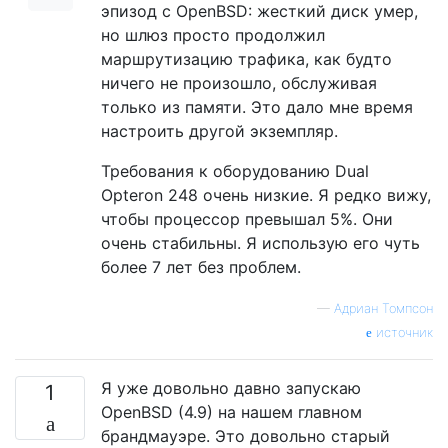
эпизод с OpenBSD: жесткий диск умер,
но шлюз просто продолжил
маршрутизацию трафика, как будто
ничего не произошло, обслуживая
только из памяти. Это дало мне время
настроить другой экземпляр.
Требования к оборудованию Dual
Opteron 248 очень низкие. Я редко вижу,
чтобы процессор превышал 5%. Они
очень стабильны. Я использую его чуть
более 7 лет без проблем.
—
Адриан Томпсон
источник
Я уже довольно давно запускаю
1
OpenBSD (4.9) на нашем главном
брандмауэре. Это довольно старый