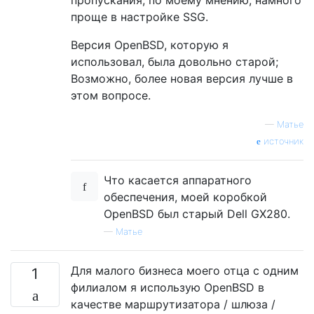
пропускания, по моему мнению, намного
проще в настройке SSG.
Версия OpenBSD, которую я
использовал, была довольно старой;
Возможно, более новая версия лучше в
этом вопросе.
—
Матье
источник
Что касается аппаратного
обеспечения, моей коробкой
OpenBSD был старый Dell GX280.
—
Матье
Для малого бизнеса моего отца с одним
1
филиалом я использую OpenBSD в
качестве маршрутизатора / шлюза /