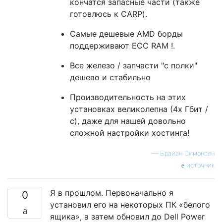
кончатся запасные части (также
готовлюсь к CARP).
Самые дешевые AMD борды
поддерживают ECC RAM !.
Все железо / запчасти "с полки"
дешево и стабильно
Производительность на этих
установках великолепна (4x Гбит /
с), даже для нашей довольно
сложной настройки хостинга!
—
Брайан Симонсен
источник
Я в прошлом. Первоначально я
0
установил его на некоторых ПК «белого
ящика», а затем обновил до Dell Power