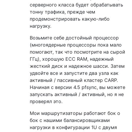
серверного класса будет обрабатывать
тонну трафика, прежде чем
продемонстрировать какую-либо
нагрузку.
Возьмите себе достойный процессор
(многоядерные процессоры пока мало
помогают, так что посмотрите на сырой
ГГц), хорошую ECC RAM, надежный
жесткий диск и надежное шасси. Затем
удвойте все и запустите два узла как
активный / пассивный кластер CARP.
Начиная с версии 4.5 pfsync, вы можете
запускать активный / активный, но я не
проверял это.
Мои маршрутизаторы работают бок о
бок с нашими балансировщиками
нагрузки в конфигурации 1U с двумя