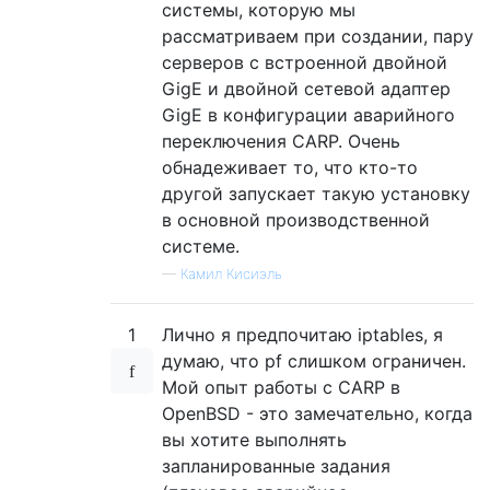
системы, которую мы
рассматриваем при создании, пару
серверов с встроенной двойной
GigE и двойной сетевой адаптер
GigE в конфигурации аварийного
переключения CARP. Очень
обнадеживает то, что кто-то
другой запускает такую ​​установку
в основной производственной
системе.
—
Камил Кисиэль
1
Лично я предпочитаю iptables, я
думаю, что pf слишком ограничен.
Мой опыт работы с CARP в
OpenBSD - это замечательно, когда
вы хотите выполнять
запланированные задания