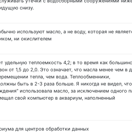
служивать утечки с водосборными сооружениями ниже
идущую снизу.
бычно используют масло, а не воду, которая не являет
иком, ни окислителем
ет удельную теплоемкость 4,2; в то время как большин
он от 1,5 до 2,0. Это означает, что масла менее чем в 
еремещении тепла, чем вода. Теплообменники,
олжны быть в 2-3 раза больше. Я никогда не видел, чт
ждения" использовала масло, за исключением одного п
мещал свой компьютер в аквариум, наполненный
риума для центров обработки данных