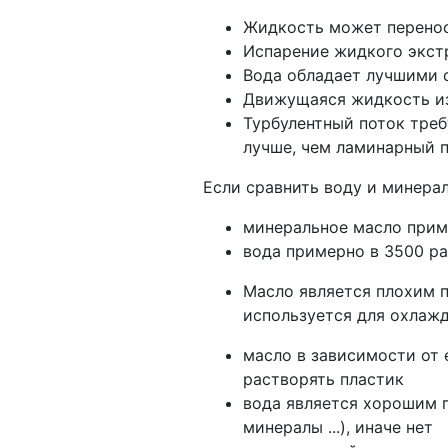
Жидкость может перенос
Испарение жидкого экстр
Вода обладает лучшими 
Движущаяся жидкость из
Турбулентный поток треб
лучше, чем ламинарный п
Если сравнить воду и минерал
минеральное масло приме
вода примерно в 3500 ра
Масло является плохим 
используется для охлаж
масло в зависимости от 
растворять пластик
вода является хорошим п
минералы ...), иначе нет