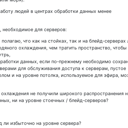
аботу людей в центрах обработки данных менее
, необходимое для серверов:
 полагаю, что как на стойках, так и на блейд-серверах 
одяного охлаждения, чем тратить пространство, чтобы
утрь,
бработки данных, если по-прежнему необходимо сохра
верами для обслуживания доступа к серверам, пустое
олом и на уровне потолка, используемое для эфира, м
 охлаждения не получили широкого распространения н
ных, ни на уровне стоечных / блейд-серверов?
 ли избыточно на уровне сервера?