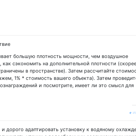
твие
ивает большую плотность мощности, чем воздушное
, как сэкономить на дополнительной плотности (скоре
 ограничены в пространстве). Затем рассчитайте стоимо
жем, 1% * стоимость вашего объекта). Затем проведит
вознаграждений и посмотрите, имеет ли это смысл для
и
 и дорого адаптировать установку к водяному охлажд