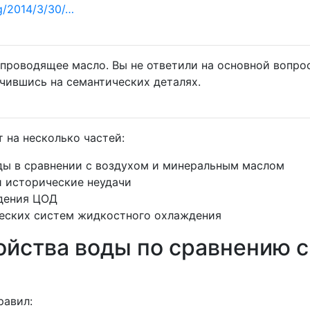
g/2014/3/30/…
проводящее масло. Вы не ответили на основной вопрос
чившись на семантических деталях.
 на несколько частей:
ды в сравнении с воздухом и минеральным маслом
и исторические неудачи
дения ЦОД
еских систем жидкостного охлаждения
ойства воды по сравнению с
равил: