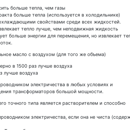
ить больше тепла, чем газы
акта больше тепла (используется в холодильнике)
охлаждающими свойствами среди всех жидкостей.
влекает тепло лучше, чем неподвижная жидкость
ует больше энергии для перемещения, но извлекает те
оток.
ьное масло с воздухом (для того же объема)
рно в 1500 раз лучше воздуха
з лучше воздуха
проводником электричества в любых условиях и
дения трансформаторов большой мощности.
его точного типа является растворителем и способно
роводником электричества, если она не чиста (содер