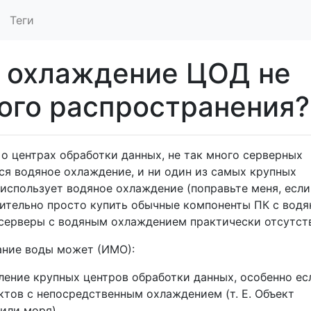
Теги
 охлаждение ЦОД не
ого распространения?
л о центрах обработки данных, не так много серверных
ся водяное охлаждение, и ни один из самых крупных
использует водяное охлаждение (поправьте меня, если
сительно просто купить обычные компоненты ПК с вод
 серверы с водяным охлаждением практически отсутст
ание воды может (ИМО):
ение крупных центров обработки данных, особенно ес
тов с непосредственным охлаждением (т. Е. Объект
или моря).