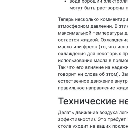
вода хороший электролит
могут быть растворены 
Теперь несколько комментарие
атмосферном давлении. В этих
максимальной температуры д
остается жидкой. Охлаждение
масло или фреон (то, что исп
охлаждения для некоторых при
использование масла в прямом
Так что его влияние на надеж
говорит ни слова об этом). За
естественное движение внутр
правильное направление жидк
Технические н
Делать движение воздуха легк
эффективности). Это требует 
стола уходит на ваших покло