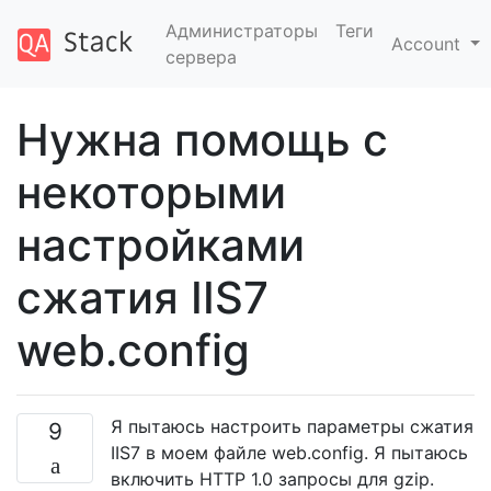
Администраторы
Теги
Account
сервера
Нужна помощь с
некоторыми
настройками
сжатия IIS7
web.config
Я пытаюсь настроить параметры сжатия
9
IIS7 в моем файле web.config. Я пытаюсь
включить HTTP 1.0 запросы для gzip.