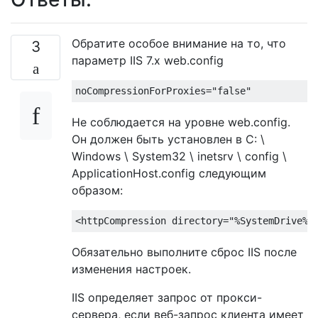
Обратите особое внимание на то, что
3
параметр IIS 7.x web.config
Не соблюдается на уровне web.config.
Он должен быть установлен в C: \
Windows \ System32 \ inetsrv \ config \
ApplicationHost.config следующим
образом:
Обязательно выполните сброс IIS после
изменения настроек.
IIS определяет запрос от прокси-
сервера, если веб-запрос клиента имеет