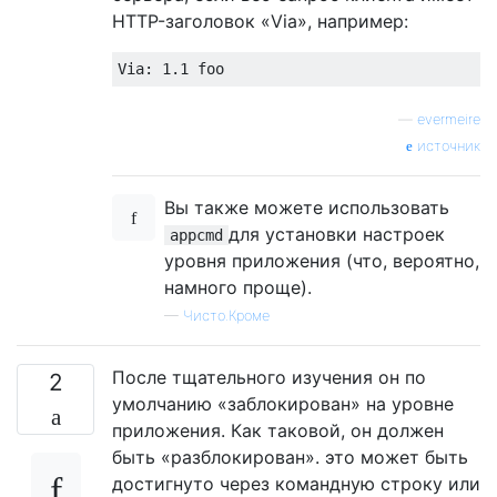
HTTP-заголовок «Via», например:
—
evermeire
источник
Вы также можете использовать
для установки настроек
appcmd
уровня приложения (что, вероятно,
намного проще).
—
Чисто.Кроме
После тщательного изучения он по
2
умолчанию «заблокирован» на уровне
приложения. Как таковой, он должен
быть «разблокирован». это может быть
достигнуто через командную строку или