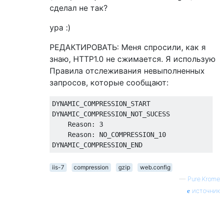
сделал не так?
ура :)
РЕДАКТИРОВАТЬ: Меня спросили, как я
знаю, HTTP1.0 не сжимается. Я использую
Правила отслеживания невыполненных
запросов, которые сообщают:
DYNAMIC_COMPRESSION_START

DYNAMIC_COMPRESSION_NOT_SUCESS

    Reason: 3

    Reason: NO_COMPRESSION_10

iis-7
compression
gzip
web.config
—
Pure.Krome
источник