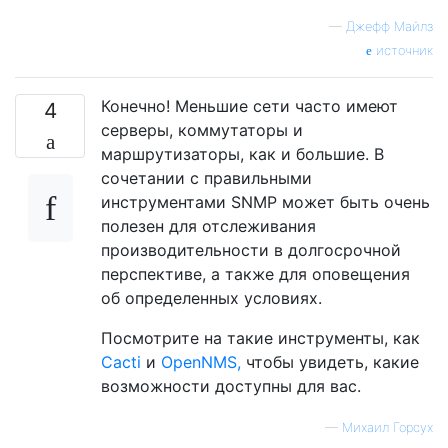
—
Джефф Майлз
источник
Конечно! Меньшие сети часто имеют
4
серверы, коммутаторы и
маршрутизаторы, как и большие. В
сочетании с правильными
инструментами SNMP может быть очень
полезен для отслеживания
производительности в долгосрочной
перспективе, а также для оповещения
об определенных условиях.
Посмотрите на такие инструменты, как
Cacti
и
OpenNMS,
чтобы увидеть, какие
возможности доступны для вас.
—
Михаил Горсух