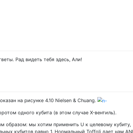
веты. Рад видеть тебя здесь, Али!
казан на рисунке 4.10 Nielsen & Chuang.
отом одного кубита (в этом случае X-вентиль).
м образом: мы хотим применить U к целевому кубиту,
ьных кубитов равно 1. Нормальный Toffoli дает нам AN