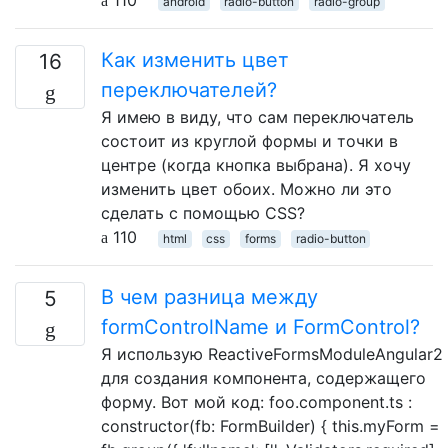
android
radio-button
radio-group
Как изменить цвет
16
переключателей?
Я имею в виду, что сам переключатель
состоит из круглой формы и точки в
центре (когда кнопка выбрана). Я хочу
изменить цвет обоих. Можно ли это
сделать с помощью CSS?
110
html
css
forms
radio-button
В чем разница между
5
formControlName и FormControl?
Я использую ReactiveFormsModuleAngular2
для создания компонента, содержащего
форму. Вот мой код: foo.component.ts :
constructor(fb: FormBuilder) { this.myForm =