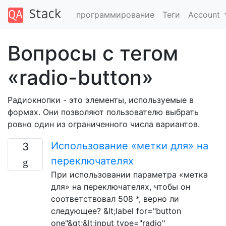
программирование
Теги
Account
Вопросы с тегом
«radio-button»
Радиокнопки - это элементы, используемые в
формах. Они позволяют пользователю выбрать
ровно один из ограниченного числа вариантов.
Использование «метки для» на
3
переключателях
При использовании параметра «метка
для» на переключателях, чтобы он
соответствовал 508 *, верно ли
следующее? &lt;label for="button
one"&gt;&lt;input type="radio"