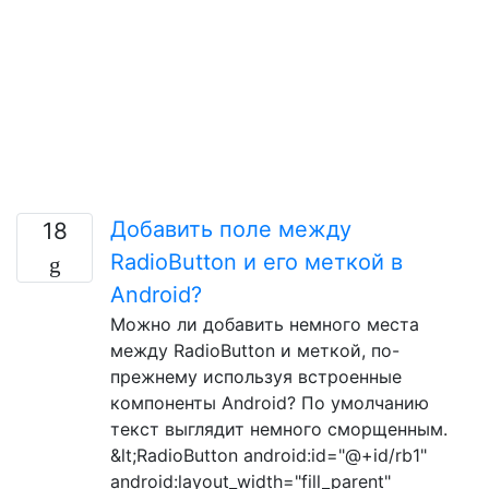
Добавить поле между
18
RadioButton и его меткой в ​​
Android?
Можно ли добавить немного места
между RadioButton и меткой, по-
прежнему используя встроенные
компоненты Android? По умолчанию
текст выглядит немного сморщенным.
&lt;RadioButton android:id="@+id/rb1"
android:layout_width="fill_parent"