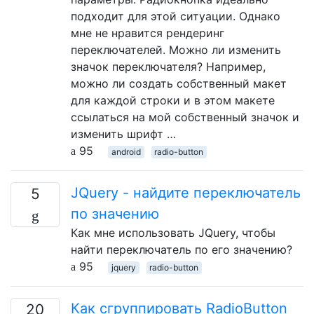
подходит для этой ситуации. Однако
мне не нравится рендеринг
переключателей. Можно ли изменить
значок переключателя? Например,
можно ли создать собственный макет
для каждой строки и в этом макете
ссылаться на мой собственный значок и
изменить шрифт …
95
android
radio-button
JQuery - найдите переключатель
5
по значению
Как мне использовать JQuery, чтобы
найти переключатель по его значению?
95
jquery
radio-button
Как сгруппировать RadioButton
20