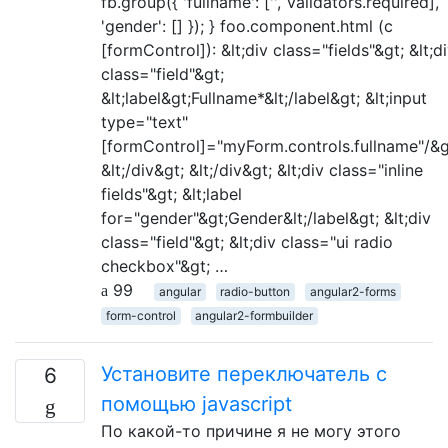
fb.group({ 'fullname': ['', Validators.required],
'gender': [] }); } foo.component.html (с
[formControl]): &lt;div class="fields"&gt; &lt;d
class="field"&gt;
&lt;label&gt;Fullname*&lt;/label&gt; &lt;input
type="text"
[formControl]="myForm.controls.fullname"/&g
&lt;/div&gt; &lt;/div&gt; &lt;div class="inline
fields"&gt; &lt;label
for="gender"&gt;Gender&lt;/label&gt; &lt;div
class="field"&gt; &lt;div class="ui radio
checkbox"&gt; …
99
angular
radio-button
angular2-forms
form-control
angular2-formbuilder
Установите переключатель с
6
помощью javascript
По какой-то причине я не могу этого