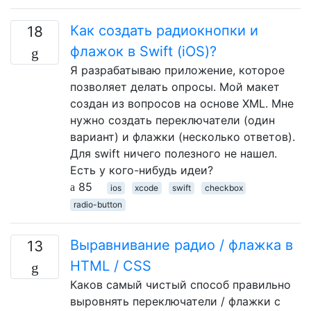
Как создать радиокнопки и
18
флажок в Swift (iOS)?
Я разрабатываю приложение, которое
позволяет делать опросы. Мой макет
создан из вопросов на основе XML. Мне
нужно создать переключатели (один
вариант) и флажки (несколько ответов).
Для swift ничего полезного не нашел.
Есть у кого-нибудь идеи?
85
ios
xcode
swift
checkbox
radio-button
Выравнивание радио / флажка в
13
HTML / CSS
Каков самый чистый способ правильно
выровнять переключатели / флажки с