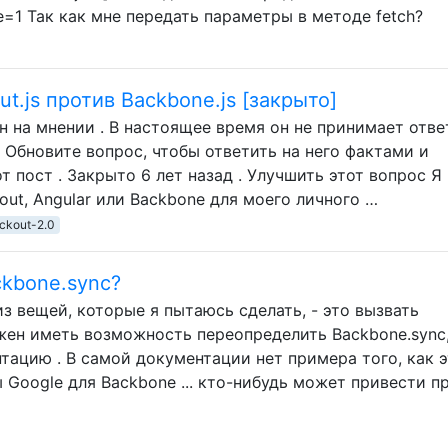
age=1 Так как мне передать параметры в методе fetch?
ut.js против Backbone.js [закрыто]
н на мнении . В настоящее время он не принимает отве
 Обновите вопрос, чтобы ответить на него фактами и
т пост . Закрыто 6 лет назад . Улучшить этот вопрос Я
ut, Angular или Backbone для моего личного …
ckout-2.0
kbone.sync?
из вещей, которые я пытаюсь сделать, - это вызвать
лжен иметь возможность переопределить Backbone.sync
тацию . В самой документации нет примера того, как 
пы Google для Backbone ... кто-нибудь может привести 