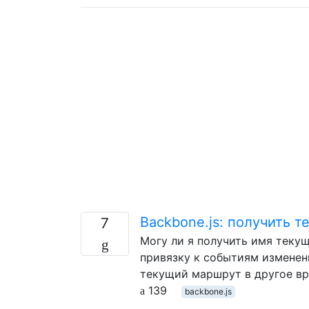
Backbone.js: получить 
7
Могу ли я получить имя текущ
привязку к событиям изменен
текущий маршрут в другое вр
139
backbone.js