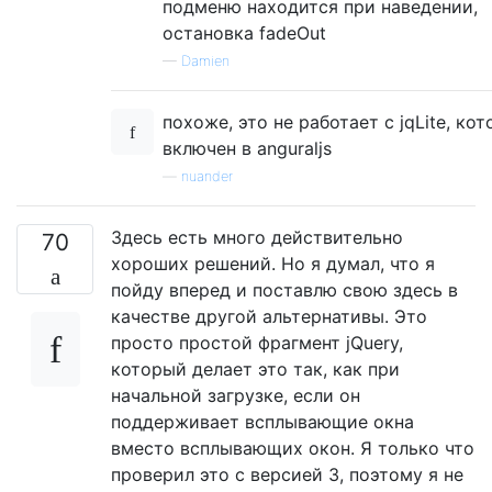
подменю находится при наведении,
остановка fadeOut
—
Damien
похоже, это не работает с jqLite, ко
включен в anguraljs
—
nuander
Здесь есть много действительно
70
хороших решений. Но я думал, что я
пойду вперед и поставлю свою здесь в
качестве другой альтернативы. Это
просто простой фрагмент jQuery,
который делает это так, как при
начальной загрузке, если он
поддерживает всплывающие окна
вместо всплывающих окон. Я только что
проверил это с версией 3, поэтому я не