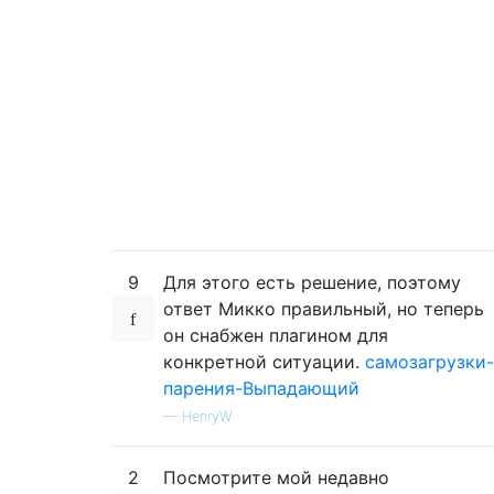
9
Для этого есть решение, поэтому
ответ Микко правильный, но теперь
он снабжен плагином для
конкретной ситуации.
самозагрузки-
парения-Выпадающий
—
HenryW
2
Посмотрите мой недавно