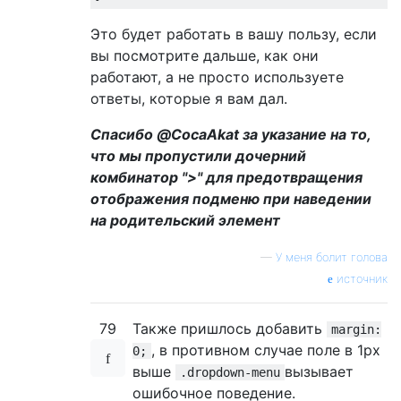
Это будет работать в вашу пользу, если
вы посмотрите дальше, как они
работают, а не просто используете
ответы, которые я вам дал.
Спасибо @CocaAkat за указание на то,
что мы пропустили дочерний
комбинатор ">" для предотвращения
отображения подменю при наведении
на родительский элемент
—
У меня болит голова
источник
79
Также пришлось добавить
margin:
, в противном случае поле в 1px
0;
выше
вызывает
.dropdown-menu
ошибочное поведение.