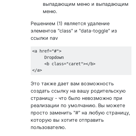
выпадающим меню и выпадающим
меню.
Решением (1) является удаление
элементов "class" и "data-toggle" из
ссылки nav
<a
href
=
"#"
>
     Dropdown

<b
class
=
"caret"
></b>
</a>
Это также дает вам возможность
создать ссылку на вашу родительскую
страницу - что было невозможно при
реализации по умолчанию. Вы можете
просто заменить "#" на любую страницу,
которую вы хотите отправить
пользователю.