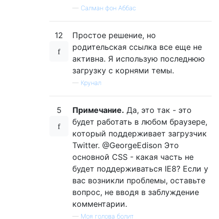
—
Салман фон Аббас
12
Простое решение, но
родительская ссылка все еще не
активна. Я использую последнюю
загрузку с корнями темы.
—
Крунал
5
Примечание.
Да, это так - это
будет работать в любом браузере,
который поддерживает загрузчик
Twitter. @GeorgeEdison Это
основной CSS - какая часть не
будет поддерживаться IE8? Если у
вас возникли проблемы, оставьте
вопрос, не вводя в заблуждение
комментарии.
—
Моя голова болит