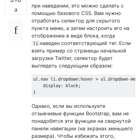
при наведении, это можно сделать с
помощью базового CSS. Вам нужно
отработать селектор для скрытого
пункта меню, а затем настроить его на
отображение в виде блока, когда
наведен соответствующий тег. Если
li
взять пример со страницы начальной
загрузки Twitter, селектор будет
выглядеть следующим образом:
ul
.
nav li
.
dropdown
:
hover 
>
 ul
.
dropdown-men
display
:
 block
;
}
Однако, если вы используете
отзывчивые функции Bootstrap, вам не
понадобятся эти функции на свернутой
панели навигации (на экранах меньшего
размера). Чтобы избежать этого,