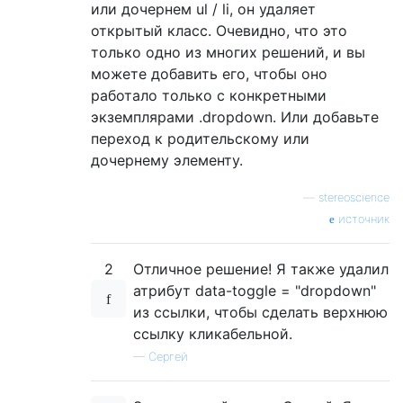
или дочернем ul / li, он удаляет
открытый класс. Очевидно, что это
только одно из многих решений, и вы
можете добавить его, чтобы оно
работало только с конкретными
экземплярами .dropdown. Или добавьте
переход к родительскому или
дочернему элементу.
—
stereoscience
источник
2
Отличное решение! Я также удалил
атрибут data-toggle = "dropdown"
из ссылки, чтобы сделать верхнюю
ссылку кликабельной.
—
Сергей