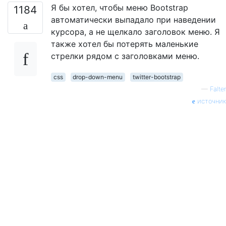
Я бы хотел, чтобы меню Bootstrap
1184
автоматически выпадало при наведении
курсора, а не щелкало заголовок меню. Я
также хотел бы потерять маленькие
стрелки рядом с заголовками меню.
css
drop-down-menu
twitter-bootstrap
—
Falter
источник