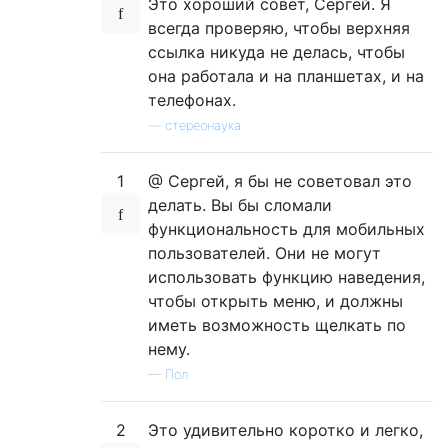
Это хороший совет, Сергей. Я
всегда проверяю, чтобы верхняя
ссылка никуда не делась, чтобы
она работала и на планшетах, и на
телефонах.
—
стереонаука
1
@ Сергей, я бы не советовал это
делать. Вы бы сломали
функциональность для мобильных
пользователей. Они не могут
использовать функцию наведения,
чтобы открыть меню, и должны
иметь возможность щелкать по
нему.
—
Пол
2
Это удивительно коротко и легко,