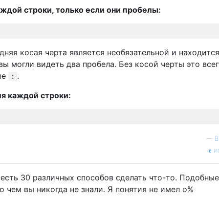
ждой строки, только если они пробелы:
дняя косая черта является необязательной и находитс
вы могли видеть два пробела. Без косой черты это всег
ие
.
:
я каждой строки:
—
B
и
m есть 30 различных способов сделать что-то. Подобные
 чем вы никогда не знали. Я понятия не имел о%