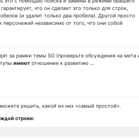
ть это с помощью поиска и замены в режиме бывшего
гарантирует, что он сделает это только для строк,
обелов (и удалит только два пробела). Другой просто
 персонажей независимо от того, что они собой
ят за рамки темы SO (проверьте обсуждения на мета и 
ступы
имеют
отношение к развитию ...
 можете решить, какой из них «самый простой».
аждой строки: