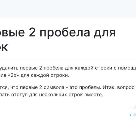
рвые 2 пробела для
ок
удалить первые 2 пробела для каждой строки с помощ
ние «2x» для каждой строки.
тся, что первые 2 символа - это пробелы. Итак, вопрос
лать отступ для нескольких строк вместе.
—
и