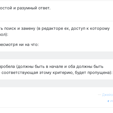
ростой и разумный ответ.
 поиск и замену (в редакторе ex, доступ к которому
ол):
есмотря ни на что:
пробела (должны быть в начале и оба должны быть
не соответствующая этому критерию, будет пропущена):
—
Джейс
и