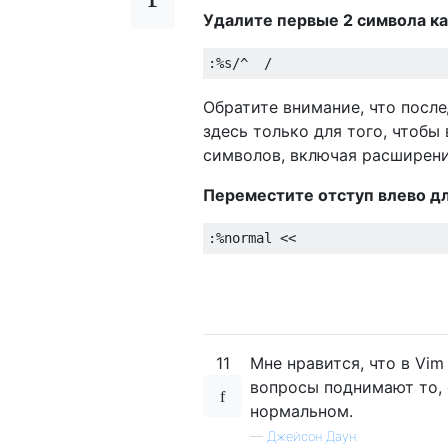
Удалите первые 2 символа ка
Обратите внимание, что после
здесь только для того, чтобы 
символов, включая расширен
Переместите отступ влево дл
11
Мне нравится, что в Vi
вопросы поднимают то, о
нормальном.
—
Джейсон Даун