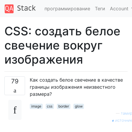
программирование
Теги
Account
CSS: создать белое
свечение вокруг
изображения
Как создать белое свечение в качестве
79
границы изображения неизвестного
размера?
image
css
border
glow
—
тамир
источник