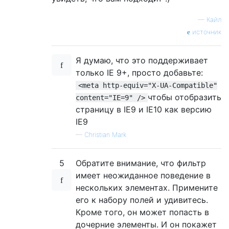
—
Кайл
источник
Я думаю, что это поддерживает
только IE 9+, просто добавьте:
<meta http-equiv="X-UA-Compatible"
чтобы отобразить
content="IE=9" />
страницу в IE9 и IE10 как версию
IE9
—
Christian Mark
5
Обратите внимание, что фильтр
имеет неожиданное поведение в
нескольких элементах. Примените
его к набору полей и удивитесь.
Кроме того, он может попасть в
дочерние элементы. И он покажет