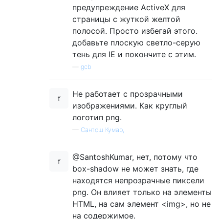
предупреждение ActiveX для
страницы с жуткой желтой
полосой. Просто избегай этого.
добавьте плоскую светло-серую
тень для IE и покончите с этим.
—
gcb
Не работает с прозрачными
изображениями. Как круглый
логотип png.
—
Сантош Кумар,
@SantoshKumar, нет, потому что
box-shadow не может знать, где
находятся непрозрачные пиксели
png. Он влияет только на элементы
HTML, на сам элемент <img>, но не
на содержимое.