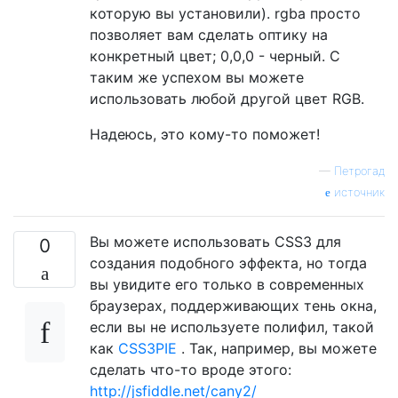
которую вы установили). rgba просто
позволяет вам сделать оптику на
конкретный цвет; 0,0,0 - черный. С
таким же успехом вы можете
использовать любой другой цвет RGB.
Надеюсь, это кому-то поможет!
—
Петрогад
источник
Вы можете использовать CSS3 для
0
создания подобного эффекта, но тогда
вы увидите его только в современных
браузерах, поддерживающих тень окна,
если вы не используете полифил, такой
как
CSS3PIE
. Так, например, вы можете
сделать что-то вроде этого:
http://jsfiddle.net/cany2/