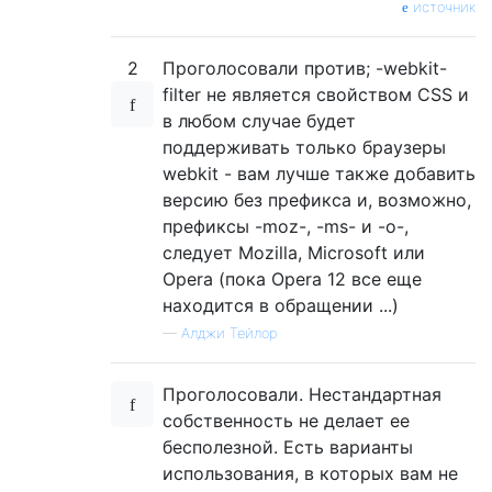
источник
2
Проголосовали против; -webkit-
filter не является свойством CSS и
в любом случае будет
поддерживать только браузеры
webkit - вам лучше также добавить
версию без префикса и, возможно,
префиксы -moz-, -ms- и -o-,
следует Mozilla, Microsoft или
Opera (пока Opera 12 все еще
находится в обращении ...)
—
Алджи Тейлор
Проголосовали. Нестандартная
собственность не делает ее
бесполезной. Есть варианты
использования, в которых вам не