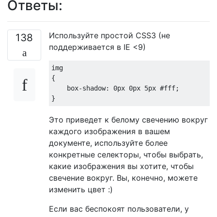
Ответы:
Используйте простой CSS3 (не
138
поддерживается в IE <9)
img
{

box-shadow
: 
0px
0px
5px
#fff
;

Это приведет к белому свечению вокруг
каждого изображения в вашем
документе, используйте более
конкретные селекторы, чтобы выбрать,
какие изображения вы хотите, чтобы
свечение вокруг. Вы, конечно, можете
изменить цвет :)
Если вас беспокоят пользователи, у