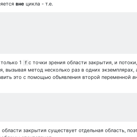
ляется
вне
цикла - т.е.
 только 1
с точки зрения области закрытия, и потоки
f
ся, вызывая метод несколько раз в одних экземплярах, 
равить это с помощью объявления второй переменной
в
 области закрытия существует отдельная область, поэ