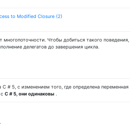
cess to Modified Closure (2)
т многопоточности. Чтобы добиться такого поведения,
полнение делегатов до завершения цикла.
 C # 5, с изменением того, где определена переменная 
 с
C # 5, они одинаковы
.
.