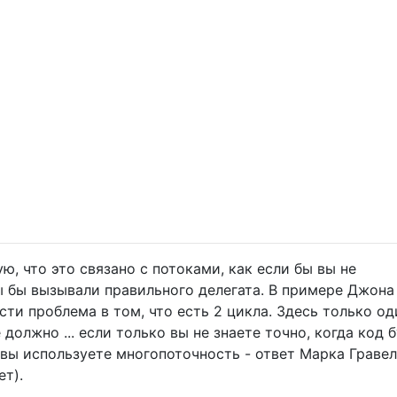
ю, что это связано с потоками, как если бы вы не
ы бы вызывали правильного делегата. В примере Джона
ти проблема в том, что есть 2 цикла. Здесь только од
 должно ... если только вы не знаете точно, когда код 
и вы используете многопоточность - ответ Марка Граве
ет).