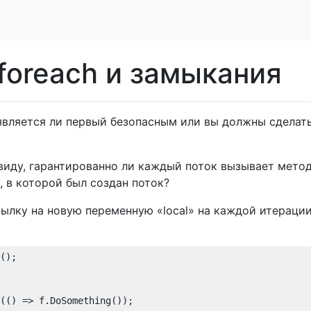
foreach и замыкания
является ли первый безопасным или вы должны сделат
виду, гарантированно ли каждый поток вызывает метод
, в которой был создан поток?
ылку на новую переменную «local» на каждой итераци
(() => f.DoSomething());
