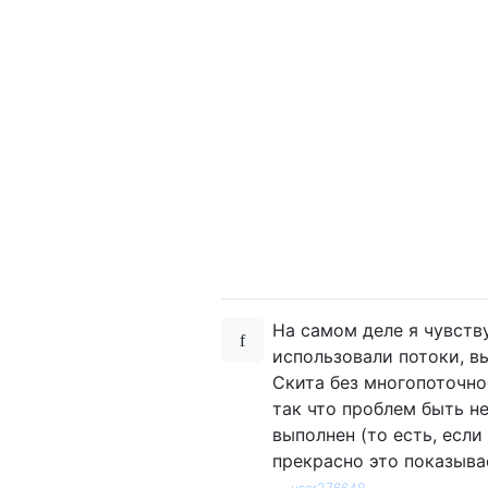
На самом деле я чувству
использовали потоки, в
Скита без многопоточнос
так что проблем быть не
выполнен (то есть, есл
прекрасно это показыва