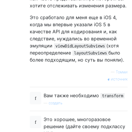
хотите отслеживать изменения размера.
Это сработало для меня еще в iOS 4,
когда мы впервые указали iOS 5 в
качестве API для кодирования и, как
следствие, нуждались во временной
эмуляции
(хотя
viewDidLayoutSubviews
переопределение
было
layoutSubviews
более подходящим, но суть вы поняли).
—
Томми
источник
Вам также необходимо
transform
—
создать
Это хорошее, многоразовое
решение (дайте своему подклассу