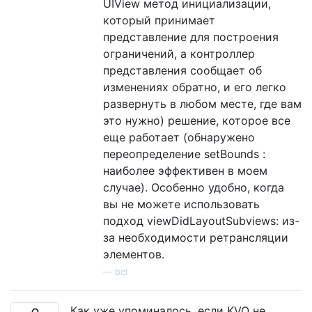
UIView метод инициализации,
который принимает
представление для построения
ограничений, а контроллер
представления сообщает об
изменениях обратно, и его легко
развернуть в любом месте, где вам
это нужно) решение, которое все
еще работает (обнаружено
переопределение setBounds :
наиболее эффективен в моем
случае). Особенно удобно, когда
вы не можете использовать
подход viewDidLayoutSubviews: из-
за необходимости ретрансляции
элементов.
—
bcl
Как уже упоминалось, если KVO не