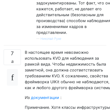
задокументированы. Тот факт, что он
кажется, работает, не делает его
действительным (безопасным для
производства) способом наблюдени
за изменениями кадров в
представлении.
—
Николай Рухе
В настоящее время невозможно
7
использовать KVO для наблюдения за
рамкой вида. Чтобы недвижимость была
заметной, она должна
соответствовать
требованиям
KVO. К сожалению, свойства
фреймворка UIKit обычно не наблюдаются,
как и любого другого фреймворка систем
Из
документации
:
Примечание. Хотя классы инфраструктуры