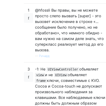
1
@hfossli Вы правы, вы не можете
просто слепо вызвать [super] - это
вызовет исключение в строке «...
сообщение было получено, но не
обработано», что немного обидно -
вам нужно на самом деле знать, что
суперкласс реализует метод до его
вызова.
—
Ричард
3
-1: Не
объявляет
UIViewController
и не
объявляет
view
UIView
ключи, совместимые с KVO.
frame
Cocoa и Cocoa-touch не допускают
произвольного наблюдения за
клавишами. Все наблюдаемые ключи
должны быть должным образом