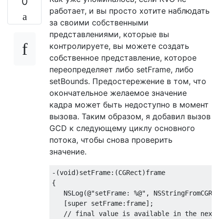
0
работает, и вы просто хотите наблюдать
за своими собственными
представлениями, которые вы
контролируете, вы можете создать
собственное представление, которое
переопределяет либо setFrame, либо
setBounds. Предостережение в том, что
окончательное желаемое значение
кадра может быть недоступно в момент
вызова. Таким образом, я добавил вызов
GCD к следующему циклу основного
потока, чтобы снова проверить
значение.
-(
void
)setFrame:(
CGRect
)frame

{

NSLog
(
@"setFrame: %@"
, 
NSStringFromCGRe
   [
super
 setFrame:frame];

// final value is available in the next