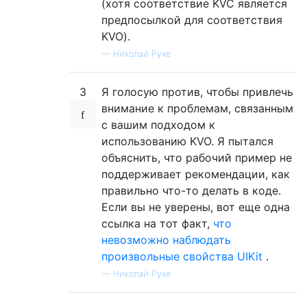
(хотя соответствие KVC является
предпосылкой для соответствия
KVO).
—
Николай Рухе
3
Я голосую против, чтобы привлечь
внимание к проблемам, связанным
с вашим подходом к
использованию KVO. Я пытался
объяснить, что рабочий пример не
поддерживает рекомендации, как
правильно что-то делать в коде.
Если вы не уверены, вот еще одна
ссылка на тот факт,
что
невозможно наблюдать
произвольные свойства UIKit
.
—
Николай Рухе