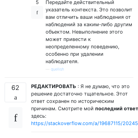
5
Передайте действительный
указатель контекста. Это позволит
вам отличить ваши наблюдения от
наблюдений за каким-либо другим
объектом. Невыполнение этого
может привести к
неопределенному поведению,
особенно при удалении
наблюдателя.
—
quellish
РЕДАКТИРОВАТЬ
: Я не думаю, что это
62
решение достаточно тщательное. Этот
ответ сохранен по историческим
причинам. Смотрите мой
последний отве
здесь:
https://stackoverflow.com/a/19687115/20245