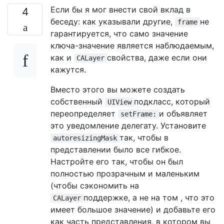
Если бы я мог внести свой вклад в
4
беседу: как указывали другие,
не
frame
гарантируется, что само значение
ключа-значение является наблюдаемым,
как и
свойства, даже если они
CALayer
кажутся.
Вместо этого вы можете создать
собственный
подкласс, который
UIView
переопределяет
и объявляет
setFrame:
это уведомление делегату. Установите
так, чтобы в
autoresizingMask
представлении было все гибкое.
Настройте его так, чтобы он был
полностью прозрачным и маленьким
(чтобы сэкономить на
поддержке, а не на том , что это
CALayer
имеет большое значение) и добавьте его
как часть представления, в котором вы