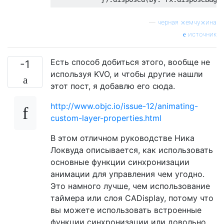
—
черная жемчужина
источник
Есть способ добиться этого, вообще не
-1
используя KVO, и чтобы другие нашли
этот пост, я добавлю его сюда.
http://www.objc.io/issue-12/animating-
custom-layer-properties.html
В этом отличном руководстве Ника
Локвуда описывается, как использовать
основные функции синхронизации
анимации для управления чем угодно.
Это намного лучше, чем использование
таймера или слоя CADisplay, потому что
вы можете использовать встроенные
функции синхронизации или довольно