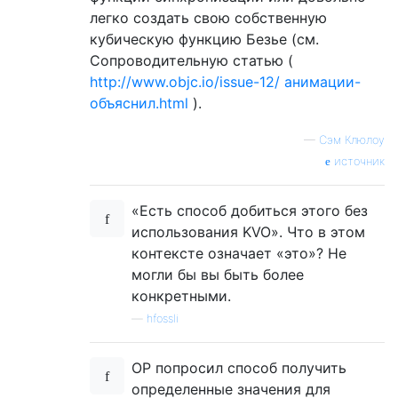
легко создать свою собственную
кубическую функцию Безье (см.
Сопроводительную статью (
http://www.objc.io/issue-12/ анимации-
объяснил.html
).
—
Сэм Клюлоу
источник
«Есть способ добиться этого без
использования KVO». Что в этом
контексте означает «это»? Не
могли бы вы быть более
конкретными.
—
hfossli
OP попросил способ получить
определенные значения для