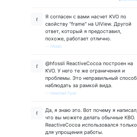
Я согласен с вами насчет KVO по
свойству "frame" на UIView. Другой
ответ, который я предоставил,
похоже, работает отлично.
—
hfossli
@hfossli ReactiveCocoa построен на
KVO. У него те же ограничения и
проблемы. Это неправильный способ
наблюдать за рамкой вида.
—
Николай Рухе
Да, я знаю это. Вот почему я написал
что вы можете делать обычные КВО.
ReactiveCocoa использовался только
для упрощения работы.