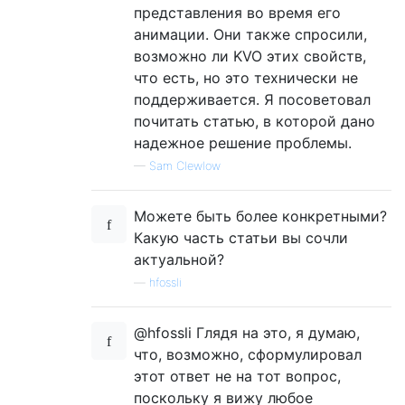
представления во время его
анимации. Они также спросили,
возможно ли KVO этих свойств,
что есть, но это технически не
поддерживается. Я посоветовал
почитать статью, в которой дано
надежное решение проблемы.
—
Sam Clewlow
Можете быть более конкретными?
Какую часть статьи вы сочли
актуальной?
—
hfossli
@hfossli Глядя на это, я думаю,
что, возможно, сформулировал
этот ответ не на тот вопрос,
поскольку я вижу любое