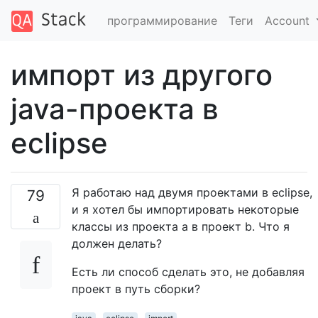
программирование
Теги
Account
импорт из другого
java-проекта в
eclipse
Я работаю над двумя проектами в eclipse,
79
и я хотел бы импортировать некоторые
классы из проекта a в проект b. Что я
должен делать?
Есть ли способ сделать это, не добавляя
проект в путь сборки?