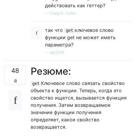
действовать как геттер?
—
Craig O. Curtis
так что
ключевое слово
get
функции get не может иметь
параметра?
—
jay1234
Резюме:
48
Ключевое слово связать свойство
get
объекта к функции. Теперь, когда это
свойство ищется, вызывается функция
получения. Затем возвращаемое
значение функции получения
определяет, какое свойство
возвращается.