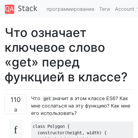
программирование
Теги
Account
Что означает
ключевое слово
«get» перед
функцией в классе?
Что
значит в этом классе ES6? Как
110
get
мне сослаться на эту функцию? Как мне
его использовать?
class
Polygon
{
constructor
(
height
,
 width
)
{