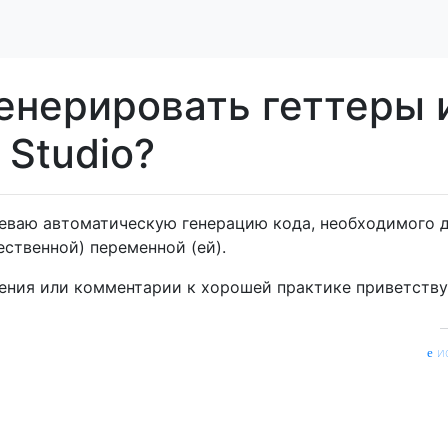
енерировать геттеры 
 Studio?
еваю автоматическую генерацию кода, необходимого 
ственной) переменной (ей).
ения или комментарии к хорошей практике приветству
и