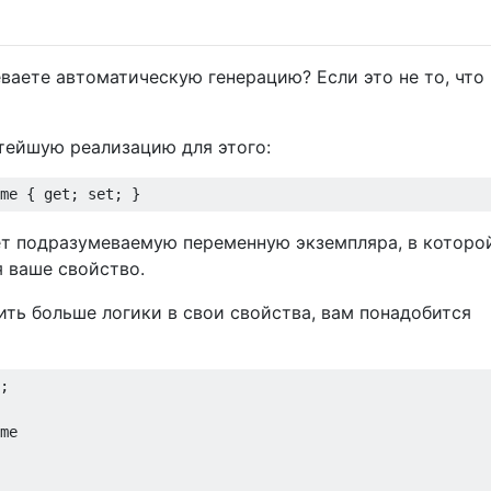
ваете автоматическую генерацию? Если это не то, что
стейшую реализацию для этого:
me
{
get
;
set
;
}
т подразумеваемую переменную экземпляра, в которо
я ваше свойство.
ить больше логики в свои свойства, вам понадобится
;
me