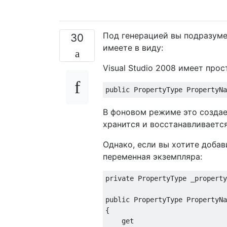
Под генерацией вы подразуме
30
имеете в виду:
Visual Studio 2008 имеет про
public
PropertyType
PropertyNa
В фоновом режиме это создае
хранится и восстанавливаетс
Однако, если вы хотите добав
переменная экземпляра:
private
PropertyType
 _property
public
PropertyType
PropertyNa
{
get