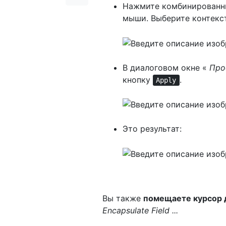
Нажмите комбинирован
мыши. Выберите контек
В диалоговом окне «
Про
кнопку
.
Apply
Это результат:
Вы также
помещаете курсор 
Encapsulate Field ...