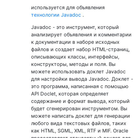
используется для объявления
технологии Javadoc
.
Javadoc - это инструмент, который
анализирует объявления и комментарии
к документации в наборе исходных
файлов и создает набор HTML-страниц,
описывающих классы, интерфейсы,
конструкторы, методы и поля. Вы
можете использовать доклет Javadoc
для настройки вывода Javadoc. Доклет -
это программа, написанная с помощью
API Doclet, которая определяет
содержание и формат вывода, который
будет сгенерирован инструментом. Вы
можете написать доклет для генерации
любого вида текстовых файлов, таких
как HTML, SGML, XML, RTF и MIF. Oracle
предоставляет стандартный доклет для