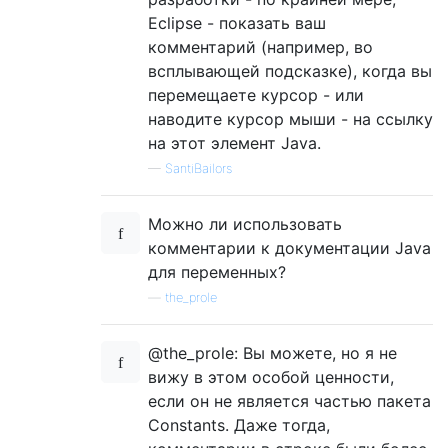
Eclipse - показать ваш
комментарий (например, во
всплывающей подсказке), когда вы
перемещаете курсор - или
наводите курсор мыши - на ссылку
на этот элемент Java.
—
SantiBailors
Можно ли использовать
комментарии к документации Java
для переменных?
—
the_prole
@the_prole: Вы можете, но я не
вижу в этом особой ценности,
если он не является частью пакета
Constants. Даже тогда,