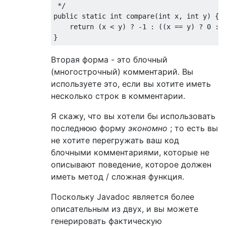
 */
public
static
int
 compare
(
int
 x
,
int
 y
)
{
return
(
x 
<
 y
)
?
-
1
:
((
x 
==
 y
)
?
0
:
}
Вторая форма - это блочный
(многострочный) комментарий. Вы
используете это, если вы хотите иметь
несколько строк в комментарии.
Я скажу, что вы хотели бы использовать
последнюю форму
экономно
; то есть вы
не хотите перегружать ваш код
блочными комментариями, которые не
описывают поведение, которое должен
иметь метод / сложная функция.
Поскольку Javadoc является более
описательным из двух, и вы можете
генерировать фактическую