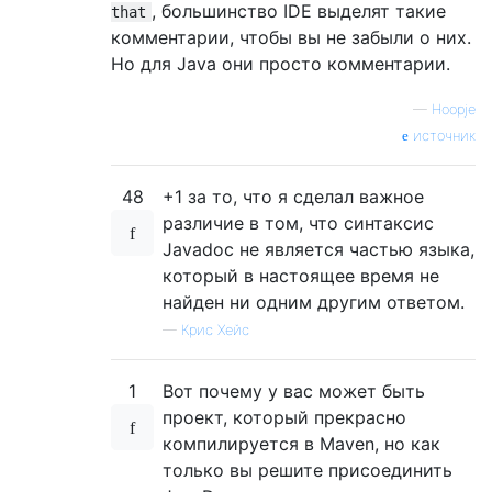
, большинство IDE выделят такие
that
комментарии, чтобы вы не забыли о них.
Но для Java они просто комментарии.
—
Hoopje
источник
48
+1 за то, что я сделал важное
различие в том, что синтаксис
Javadoc не является частью языка,
который в настоящее время не
найден ни одним другим ответом.
—
Крис Хейс
1
Вот почему у вас может быть
проект, который прекрасно
компилируется в Maven, но как
только вы решите присоединить