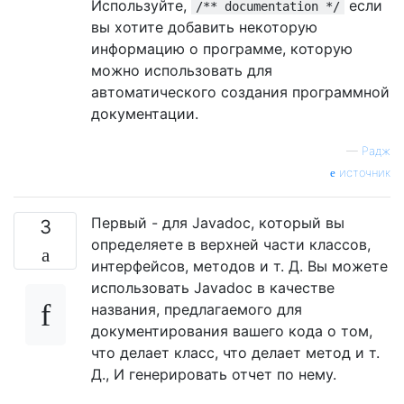
Используйте,
если
/** documentation */
вы хотите добавить некоторую
информацию о программе, которую
можно использовать для
автоматического создания программной
документации.
—
Радж
источник
Первый - для Javadoc, который вы
3
определяете в верхней части классов,
интерфейсов, методов и т. Д. Вы можете
использовать Javadoc в качестве
названия, предлагаемого для
документирования вашего кода о том,
что делает класс, что делает метод и т.
Д., И генерировать отчет по нему.