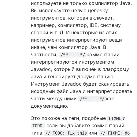
используете не только компилятор Java.
Вы используете целую цепочку
инструментов, которая включает,
например, компилятор, IDE, систему
сборки и т. Д. И некоторые из этих
инструментов интерпретируют вещи
иначе, чем компилятор Java. В
частности,
комментарии
/** ... */
интерпретируются инструментом
Javadoc, который включен в
платформу
Java и генерирует документацию.
Инструмент Javadoc будет сканировать
исходный файл Java и интерпретировать
части между ними
как
/** ... */
документацию.
Это похоже на теги, подобные
и
FIXME
: если вы добавите комментарий
TODO
типа
или
// TODO: fix this
// FIXME: do