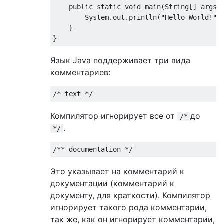
public
static
void
 main
(
String
[]
 args
)
System
.
out
.
println
(
"Hello World!"
)
}
}
Язык Java поддерживает три вида
комментариев:
/* text */
Компилятор игнорирует все от
до
/*
.
*/
/** documentation */
Это указывает на комментарий к
документации (комментарий к
документу, для краткости). Компилятор
игнорирует такого рода комментарии,
так же, как он игнорирует комментарии,