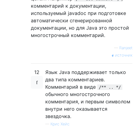
комментарий к документации,
используемый javadoc при подготовке
автоматически сгенерированной
документации, но для Java это простой
многострочный комментарий.
—
Ranjeet
источник
12
Язык Java поддерживает только
два типа комментариев.
Комментарий в виде
/** .. */
обычного многострочного
комментария, и первым символом
внутри него оказывается
звездочка.
—
Крис Хейс