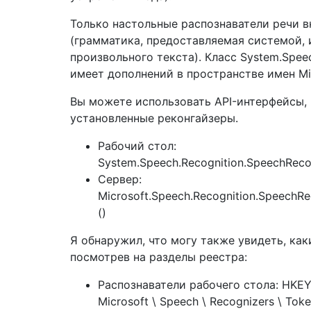
Только настольные распознаватели речи 
(грамматика, предоставляемая системой, 
произвольного текста). Класс System.Speec
имеет дополнений в пространстве имен Mic
Вы можете использовать API-интерфейсы,
установленные реконгайзеры.
Рабочий стол:
System.Speech.Recognition.SpeechRecogn
Сервер:
Microsoft.Speech.Recognition.SpeechRec
()
Я обнаружил, что могу также увидеть, как
посмотрев на разделы реестра:
Распознаватели рабочего стола: HK
Microsoft \ Speech \ Recognizers \ Tok