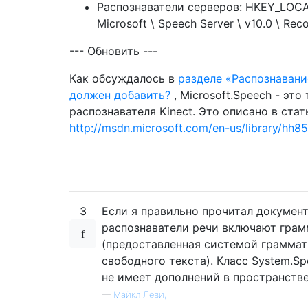
Распознаватели серверов: HKEY_LOC
Microsoft \ Speech Server \ v10.0 \ Rec
--- Обновить ---
Как обсуждалось в
разделе «Распознавание
должен добавить?
, Microsoft.Speech - эт
распознавателя Kinect. Это описано в ста
http://msdn.microsoft.com/en-us/library/hh8
3
Если я правильно прочитал докумен
распознаватели речи включают грам
(предоставленная системой граммат
свободного текста). Класс System.Sp
не имеет дополнений в пространстве
—
Майкл Леви,