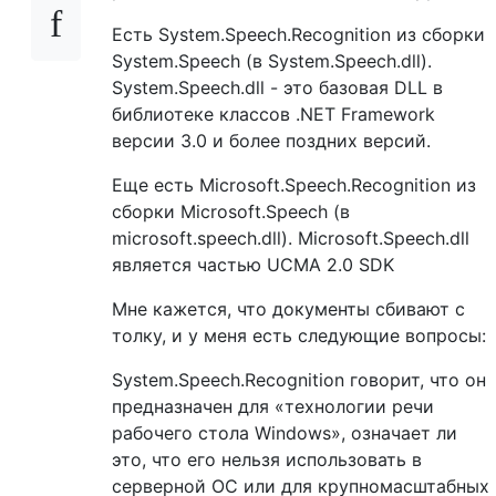
Есть System.Speech.Recognition из сборки
System.Speech (в System.Speech.dll).
System.Speech.dll - это базовая DLL в
библиотеке классов .NET Framework
версии 3.0 и более поздних версий.
Еще есть Microsoft.Speech.Recognition из
сборки Microsoft.Speech (в
microsoft.speech.dll). Microsoft.Speech.dll
является частью UCMA 2.0 SDK
Мне кажется, что документы сбивают с
толку, и у меня есть следующие вопросы:
System.Speech.Recognition говорит, что он
предназначен для «технологии речи
рабочего стола Windows», означает ли
это, что его нельзя использовать в
серверной ОС или для крупномасштабных