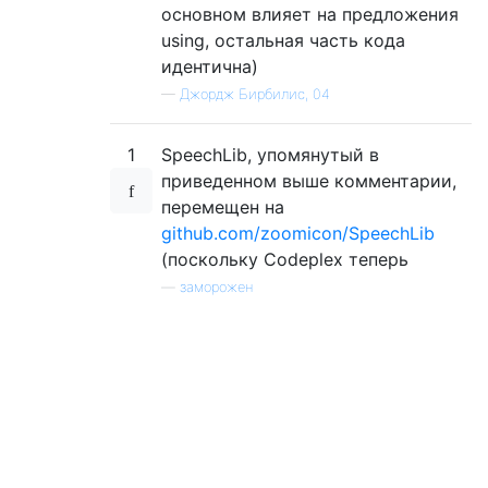
основном влияет на предложения
using, остальная часть кода
идентична)
—
Джордж Бирбилис, 04
1
SpeechLib, упомянутый в
приведенном выше комментарии,
перемещен на
github.com/zoomicon/SpeechLib
(поскольку Codeplex теперь
—
заморожен