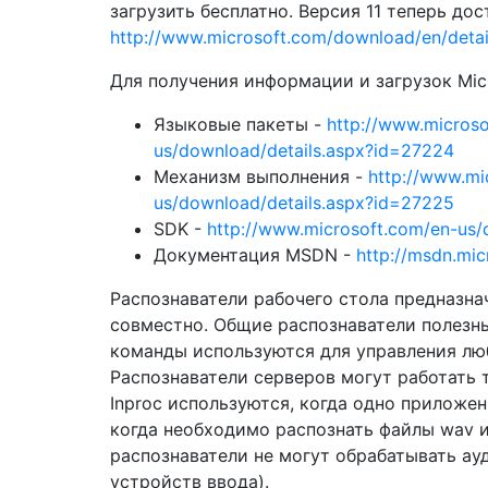
загрузить бесплатно. Версия 11 теперь дос
http://www.microsoft.com/download/en/deta
Для получения информации и загрузок Micro
Языковые пакеты -
http://www.microso
us/download/details.aspx?id=27224
Механизм выполнения -
http://www.mi
us/download/details.aspx?id=27225
SDK -
http://www.microsoft.com/en-us/
Документация MSDN -
http://msdn.mi
Распознаватели рабочего стола предназна
совместно. Общие распознаватели полезны
команды используются для управления л
Распознаватели серверов могут работать 
Inproc используются, когда одно приложе
когда необходимо распознать файлы wav 
распознаватели не могут обрабатывать ау
устройств ввода).