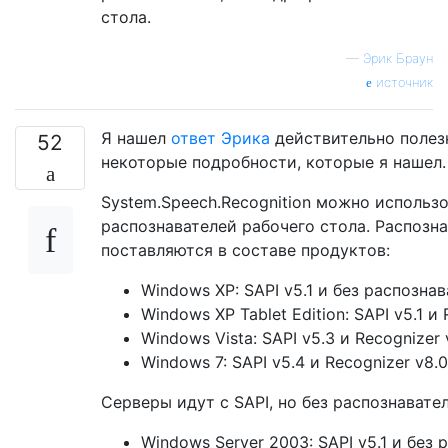
стола.
—
Эрик Браун
источник
Я нашел
ответ Эрика
действительно полезн
52
некоторые подробности, которые я нашел.
System.Speech.Recognition можно использ
распознавателей рабочего стола. Распозна
поставляются в составе продуктов:
Windows XP: SAPI v5.1 и без распозна
Windows XP Tablet Edition: SAPI v5.1 и 
Windows Vista: SAPI v5.3 и Recognizer 
Windows 7: SAPI v5.4 и Recognizer v8.0
Серверы идут с SAPI, но без распознавател
Windows Server 2003: SAPI v5.1 и без 