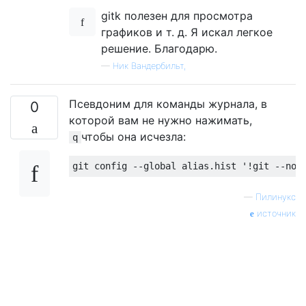
gitk полезен для просмотра
графиков и т. д. Я искал легкое
решение. Благодарю.
—
Ник Вандербильт,
Псевдоним для команды журнала, в
0
которой вам не нужно нажимать,
чтобы она исчезла:
q
—
Пилинукс
источник