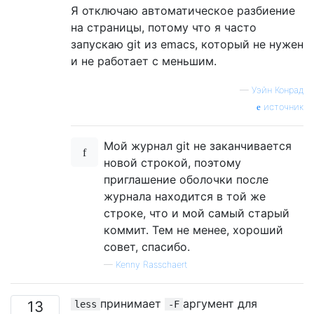
Я отключаю автоматическое разбиение
на страницы, потому что я часто
запускаю git из emacs, который не нужен
и не работает с меньшим.
—
Уэйн Конрад
источник
Мой журнал git не заканчивается
новой строкой, поэтому
приглашение оболочки после
журнала находится в той же
строке, что и мой самый старый
коммит. Тем не менее, хороший
совет, спасибо.
—
Kenny Rasschaert
принимает
аргумент для
13
less
-F