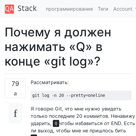
программирование
Теги
Account
Почему я должен
нажимать «Q» в
конце «git log»?
Рассматривать:
79
Я говорю Git, что мне нужно увидеть
только последние 20 коммитов. Ненавижу
ударить,
чтобы избавиться от END. Есть
Q
ли выход, чтобы мне не пришлось бить