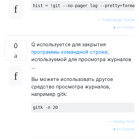
—
Александр Зонов
источник
Q используется для закрытия
0
программы командной строки,
используемой для просмотра журналов
...
Вы можете использовать другое
средство просмотра журналов,
например gitk:
—
Ахмед Котб
источник