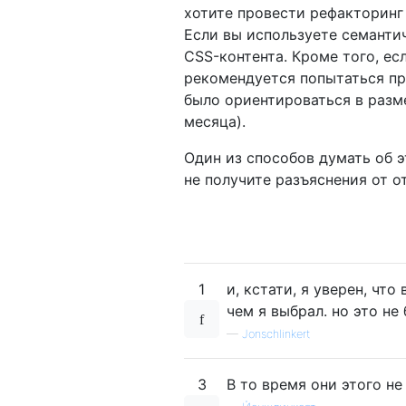
хотите провести рефакторинг 
Если вы используете семанти
CSS-контента. Кроме того, ес
рекомендуется попытаться пр
было ориентироваться в разме
месяца).
Один из способов думать об э
не получите разъяснения от о
1
и, кстати, я уверен, чт
чем я выбрал. но это не
—
Jonschlinkert
3
В то время они этого н