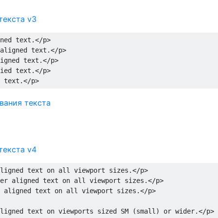
текста v3
ned text.
</p>
aligned text.
</p>
igned text.
</p>
ied text.
</p>
 text.
</p>
текста v4
ligned text on all viewport sizes.
</p>
er aligned text on all viewport sizes.
</p>
 aligned text on all viewport sizes.
</p>
ligned text on viewports sized SM (small) or wider.
</p>