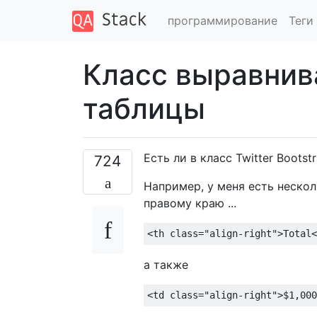
программирование
Теги
Класс выравнив
таблицы
Есть ли в класс Twitter Boots
724
Например, у меня есть неско
правому краю ...
<th
class
=
"align-right"
>
Total
<
а также
<td
class
=
"align-right"
>
$1,000