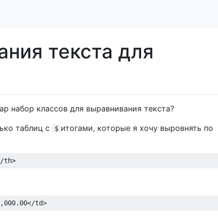
ания текста для
trap набор классов для выравнивания текста?
лько таблиц с
итогами, которые я хочу выровнять по
$
/th>
,000.00
</td>