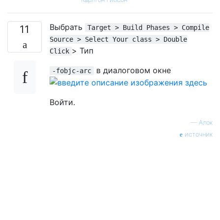
Выбрать
11
Target > Build Phases > Compile
Source > Select Your class > Double
> Тип
Click
в диалоговом окне
-fobjc-arc
Войти.
—
Алок
источник