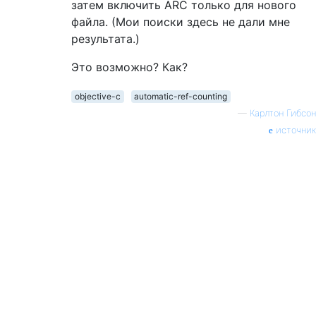
затем включить ARC только для нового
файла. (Мои поиски здесь не дали мне
результата.)
Это возможно? Как?
objective-c
automatic-ref-counting
—
Карлтон Гибсон
источник