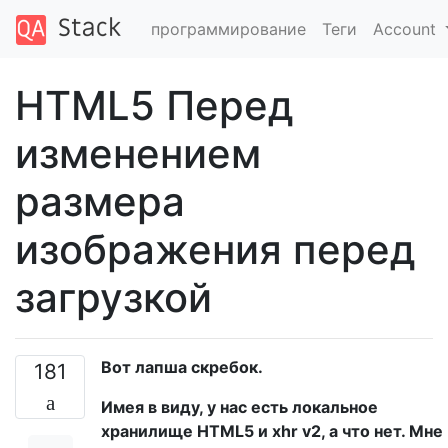
программирование
Теги
Account
HTML5 Перед
изменением
размера
изображения перед
загрузкой
Вот лапша скребок.
181
Имея в виду, у нас есть локальное
хранилище HTML5 и xhr v2, а что нет. Мне