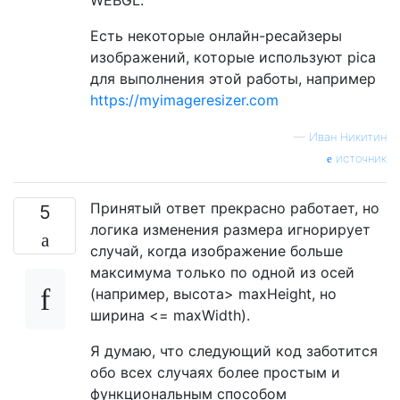
Есть некоторые онлайн-ресайзеры
изображений, которые используют pica
для выполнения этой работы, например
https://myimageresizer.com
—
Иван Никитин
источник
Принятый ответ прекрасно работает, но
5
логика изменения размера игнорирует
случай, когда изображение больше
максимума только по одной из осей
(например, высота> maxHeight, но
ширина <= maxWidth).
Я думаю, что следующий код заботится
обо всех случаях более простым и
функциональным способом