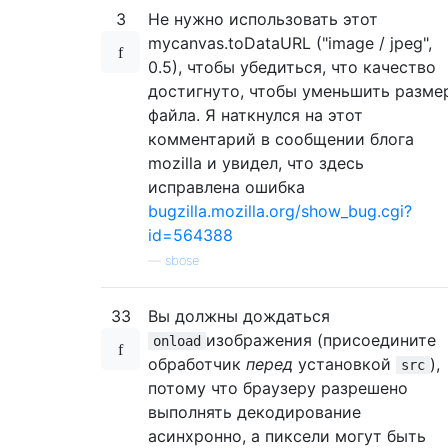
3
Не нужно использовать этот
mycanvas.toDataURL ("image / jpeg",
0.5), чтобы убедиться, что качество
достигнуто, чтобы уменьшить разме
файла. Я наткнулся на этот
комментарий в сообщении блога
mozilla и увидел, что здесь
исправлена ​​ошибка
bugzilla.mozilla.org/show_bug.cgi?
id=564388
—
sbose
33
Вы должны дождаться
изображения (присоедините
onload
обработчик
перед
установкой
),
src
потому что браузеру разрешено
выполнять декодирование
асинхронно, а пиксели могут быть