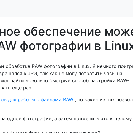
ное обеспечение мож
AW фотографии в Linu
й обработке RAW фотографий в Linux. Я немного поигр
вращался к JPG, так как не могу потратить часы на
 смог найти довольно быстрый способ настройки RAW-
вать еще раз.
тов для работы с файлами RAW
, но какие из них позво
 на одной фотографии, а затем применить это к целому
в за фотографию в каком-то приложении?