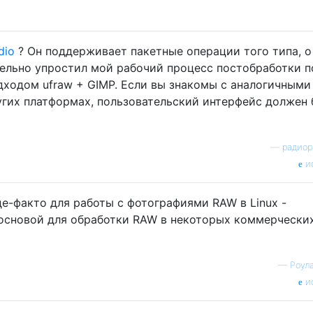
dio
? Он поддерживает пакетные операции того типа, о
тельно упростил мой рабочий процесс постобработки п
ходом ufraw + GIMP. Если вы знакомы с аналогичными
угих платформах, пользовательский интерфейс должен
—
радиор
и
е-факто для работы с фотографиями RAW в Linux -
основой для обработки RAW в некоторых коммерчески
—
Роул
и