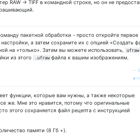
тер RAW -> TIFF в командной строке, но он не предоста
прашивающий.
оманду пакетной обработки - просто откройте первое
настройки, а затем сохраните их с опцией «Создать ф
ной на «только». Затем вы можете использовать,
ufraw
йки из этого
файла к вашим изображениям.
.ufraw
—
B
и
еет функции, которые вам нужны, а также некоторые
се же. Мне это нравится, потому что оригинальные
сто этого сохраняется файл рецепта с инструкцией
личество памяти (8 Гб +).