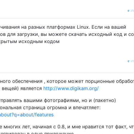
и
чивания на разных платформах Linux. Если на вашей
ов для загрузки, вы можете скачать исходный код и с
ткрытым исходным кодом
и
ного обеспечения , которое может порционные обрабо
х вещей) является
http://www.digikam.org/
управлять вашими фотографиями, но и (пакетно)
ональная страница огромна и впечатляет:
about?q=about/features
 многих лет, начиная с 0.8, и мне нравится тот факт, ч
тегрирован в одно приложение.