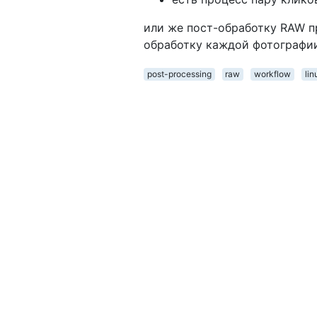
или же пост-обработку RAW пр
обработку каждой фотографии
post-processing
raw
workflow
lin