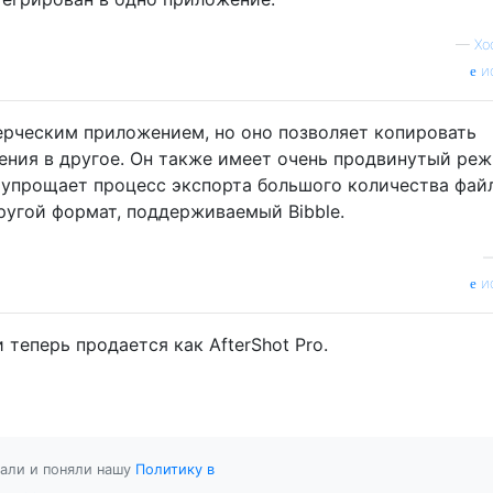
—
Хо
и
ммерческим приложением, но оно позволяет копировать
ения в другое. Он также имеет очень продвинутый ре
 упрощает процесс экспорта большого количества фай
ругой формат, поддерживаемый Bibble.
и
и теперь продается как AfterShot Pro.
тали и поняли нашу
Политику в