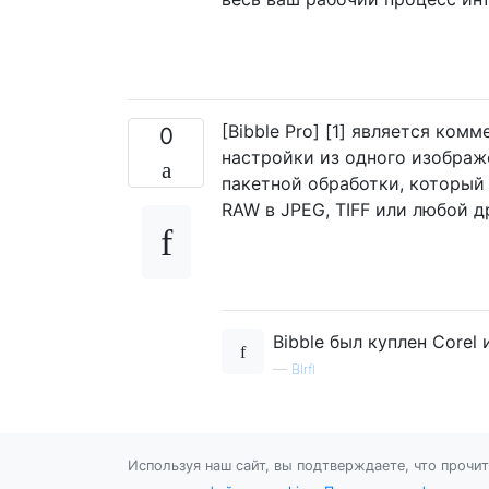
[Bibble Pro] [1] является ко
0
настройки из одного изображ
пакетной обработки, который
RAW в JPEG, TIFF или любой д
Bibble был куплен Corel 
—
Blrfl
Используя наш сайт, вы подтверждаете, что прочи