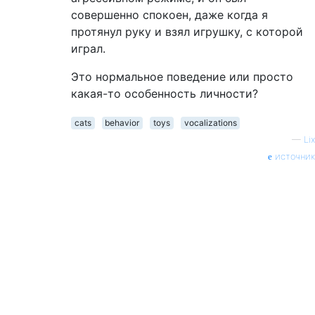
совершенно спокоен, даже когда я
протянул руку и взял игрушку, с которой
играл.
Это нормальное поведение или просто
какая-то особенность личности?
cats
behavior
toys
vocalizations
—
Lix
источник