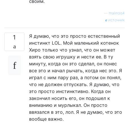
своим.
—
malinois4
источник
Я думаю, что это просто естественный
1
инстинкт LOL. Мой маленький котенок
Хиро только что узнал, что он может
взять свою игрушку и нести ее. В ту
минуту, когда он это сделал, он понес
все это и начал рычать, когда нес это. Я
играл с ним пару раз, а потом он понял,
что не должен отпускать. Я думаю, что
это просто инстинктивно. Когда он
закончил носить его, он подошел к
вниманию и мурлыкал. Он просто
ввязался в это, лол. Я не думаю, что это
вообще важно.