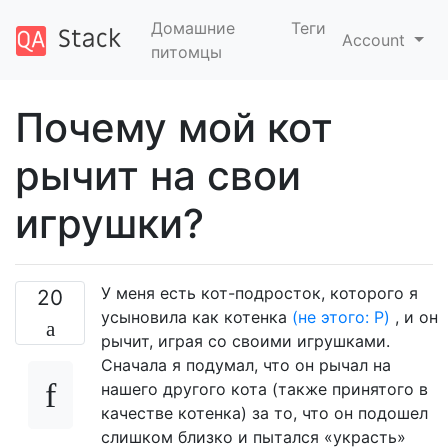
Домашние
Теги
Account
питомцы
Почему мой кот
рычит на свои
игрушки?
У меня есть кот-подросток, которого я
20
усыновила как котенка
(не этого: P)
, и он
рычит, играя со своими игрушками.
Сначала я подумал, что он рычал на
нашего другого кота (также принятого в
качестве котенка) за то, что он подошел
слишком близко и пытался «украсть»