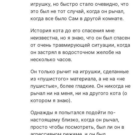
игрушку, но быстро стало очевидно, что
это был не тот случай, когда он рычал,
когда все было Сам в другой комнате.
История кота до его спасения мне
неизвестна, но я знаю, что он был спасен
от очень травмирующей ситуации, когда
он застрял в водосточном желобе на
несколько часов.
Он только рычит на игрушки, сделанные
из «пушистого» материала, а не на «не
пушистые», более гладкие. Он никогда не
рычал ни на меня, ни на другого кота (о
котором я знаю).
Однажды я попытался подойти по-
настоящему близко, когда он рычал,
просто чтобы посмотреть, был ли он в
агрессивном режиме, и он был