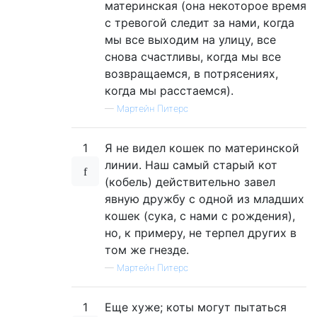
материнская (она некоторое время
с тревогой следит за нами, когда
мы все выходим на улицу, все
снова счастливы, когда мы все
возвращаемся, в потрясениях,
когда мы расстаемся).
—
Мартейн Питерс
1
Я не видел кошек по материнской
линии. Наш самый старый кот
(кобель) действительно завел
явную дружбу с одной из младших
кошек (сука, с нами с рождения),
но, к примеру, не терпел других в
том же гнезде.
—
Мартейн Питерс
1
Еще хуже; коты могут пытаться