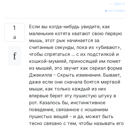
—
Дэн С
источник
Если вы когда-нибудь увидите, как
1
маленькие котята хватают свою первую
мышь, этот рык начинается за
считанные секунды, пока их «убивают»,
чтобы спрятаться ... с их подстилкой и
кошкой-мумией, приносящей им помет
из мышей, это звучит как сериал форма
Джекилла - Скрыть изменения. Бывает,
даже если они сначала боятся мертвой
мыши, как только каждый из них
впервые берет эту пушистую штуку в
рот. Казалось бы, инстинктивное
поведение, связанное с ношением
пушистых вещей - и да, может быть
тесно связано с тем, чтобы называть его