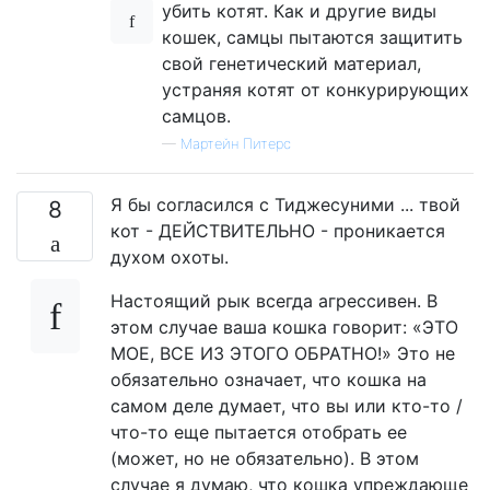
убить котят. Как и другие виды
кошек, самцы пытаются защитить
свой генетический материал,
устраняя котят от конкурирующих
самцов.
—
Мартейн Питерс
Я бы согласился с Тиджесуними ... твой
8
кот - ДЕЙСТВИТЕЛЬНО - проникается
духом охоты.
Настоящий рык всегда агрессивен. В
этом случае ваша кошка говорит: «ЭТО
МОЕ, ВСЕ ИЗ ЭТОГО ОБРАТНО!» Это не
обязательно означает, что кошка на
самом деле думает, что вы или кто-то /
что-то еще пытается отобрать ее
(может, но не обязательно). В этом
случае я думаю, что кошка упреждающе