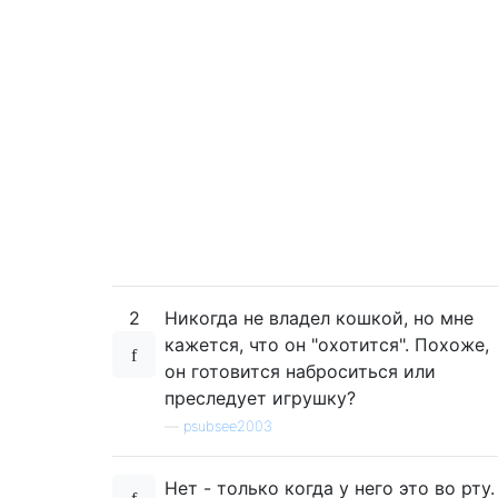
2
Никогда не владел кошкой, но мне
кажется, что он "охотится". Похоже,
он готовится наброситься или
преследует игрушку?
—
psubsee2003
Нет - только когда у него это во рту.