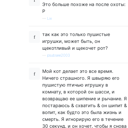
Это больше похоже на после охоты:
P
—
Lix
так как это только пушистые
игрушки, может быть, он
щекотливый и щекочет рот?
—
psubsee2003
Мой кот делает это все время.
Ничего страшного. Я швыряю его
пушистую птичью игрушку в
комнату, в которой он шасси, и
возвращаю ее шипение и рычание. Я
постараюсь & схватить & он шипит &
вопит, как будто это была жизнь и
смерть. Я игнорирую его в течение
30 секунд, и он хочет, чтобы я снова