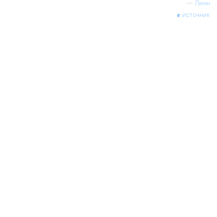
—
Линн
источник