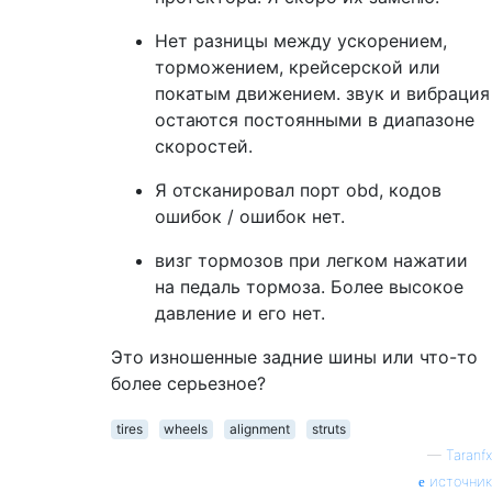
Нет разницы между ускорением,
торможением, крейсерской или
покатым движением. звук и вибрация
остаются постоянными в диапазоне
скоростей.
Я отсканировал порт obd, кодов
ошибок / ошибок нет.
визг тормозов при легком нажатии
на педаль тормоза. Более высокое
давление и его нет.
Это изношенные задние шины или что-то
более серьезное?
tires
wheels
alignment
struts
—
Taranfx
источник