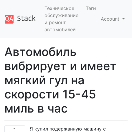
Техническое
Теги
обслуживание
Account
и ремонт
автомобилей
Автомобиль
вибрирует и имеет
мягкий гул на
скорости 15-45
миль в час
Я купил подержанную машину с
1