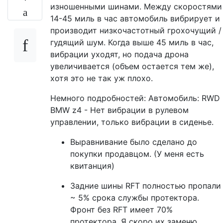
изношенными шинами. Между скоростями
14-45 миль в час автомобиль вибрирует и
производит низкочастотный грохочущий /
гудящий шум. Когда выше 45 миль в час,
вибрации уходят, но подача дрона
увеличивается (объем остается тем же),
хотя это не так уж плохо.
Немного подробностей: Автомобиль: RWD
BMW z4 - Нет вибрации в рулевом
управлении, только вибрации в сиденье.
Выравнивание было сделано до
покупки продавцом. (У меня есть
квитанция)
Задние шины RFT полностью пропали
~ 5% срока службы протектора.
Фронт без RFT имеет 70%
протектора. Я скоро их заменю.