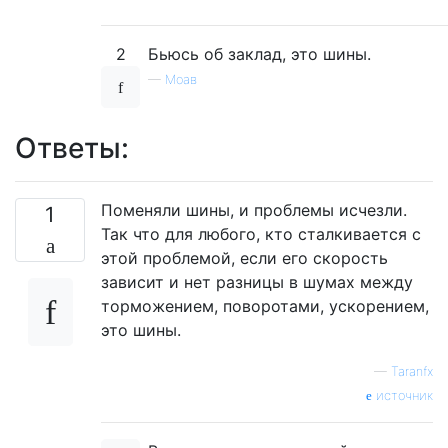
2
Бьюсь об заклад, это шины.
—
Моав
Ответы:
Поменяли шины, и проблемы исчезли.
1
Так что для любого, кто сталкивается с
этой проблемой, если его скорость
зависит и нет разницы в шумах между
торможением, поворотами, ускорением,
это шины.
—
Taranfx
источник