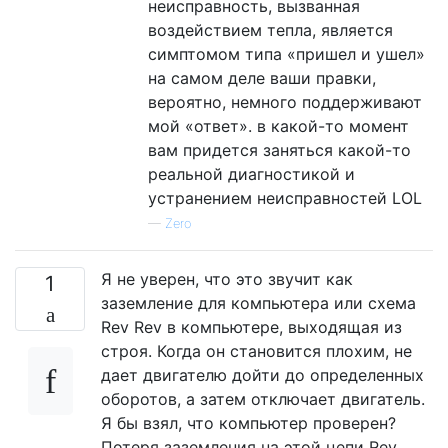
неисправность, вызванная
воздействием тепла, является
симптомом типа «пришел и ушел»
на самом деле ваши правки,
вероятно, немного поддерживают
мой «ответ». в какой-то момент
вам придется заняться какой-то
реальной диагностикой и
устранением неисправностей LOL
—
Zero
Я не уверен, что это звучит как
1
заземление для компьютера или схема
Rev Rev в компьютере, выходящая из
строя. Когда он становится плохим, не
дает двигателю дойти до определенных
оборотов, а затем отключает двигатель.
Я бы взял, что компьютер проверен?
Потеря заземления на этой цепи Rev