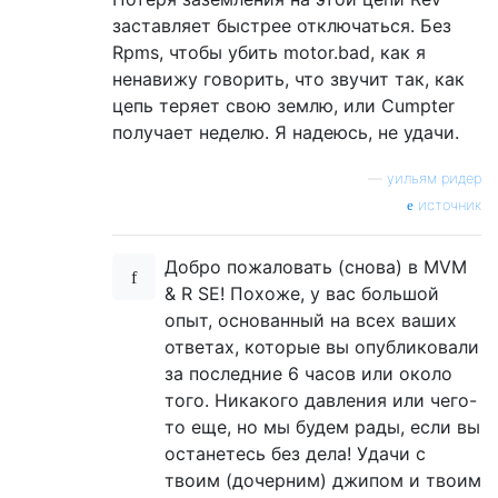
заставляет быстрее отключаться. Без
Rpms, чтобы убить motor.bad, как я
ненавижу говорить, что звучит так, как
цепь теряет свою землю, или Cumpter
получает неделю. Я надеюсь, не удачи.
—
уильям ридер
источник
Добро пожаловать (снова) в MVM
& R SE! Похоже, у вас большой
опыт, основанный на всех ваших
ответах, которые вы опубликовали
за последние 6 часов или около
того. Никакого давления или чего-
то еще, но мы будем рады, если вы
останетесь без дела! Удачи с
твоим (дочерним) джипом и твоим