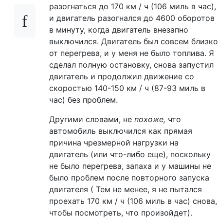
разогнаться до 170 км / ч (106 миль в час),
и двигатель разогнался до 4600 оборотов
в минуту, когда двигатель внезапно
выключился. Двигатель был совсем близко
от перегрева, и у меня не было топлива. Я
сделал полную остановку, снова запустил
двигатель и продолжил движение со
скоростью 140-150 км / ч (87-93 миль в
час) без проблем.
Другими словами, не
похоже,
что
автомобиль выключился как прямая
причина чрезмерной нагрузки на
двигатель (или что-либо еще), поскольку
не было перегрева, запаха и у машины не
было проблем после повторного запуска
двигателя ( Тем не менее, я не пытался
проехать 170 км / ч (106 миль в час) снова,
чтобы посмотреть, что произойдет).