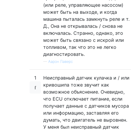
(или реле, управляющее насосом)
может быть на выходе, и когда
машина пыталась замкнуть реле и т.
Д., Она не открывалась / снова не
включалась. Странно, однако, это
может быть связано с искрой или
топливом, так что это не легко
диагностировать.
—
Аарон Лаверс
1
Неисправный датчик кулачка и / или
кривошипа тоже звучит как
возможное объяснение. Очевидно,
что ECU отключает питание, если
получает данные с датчиков мусора
или информацию, заставляя его
думать, что двигатель не выровнен.
У меня был неисправный датчик