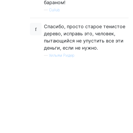
бараном!
—
Cullub
Спасибо, просто старое тенистое
дерево, исправь это, человек,
пытающийся не упустить все эти
деньги, если не нужно.
—
Уильям Ридер