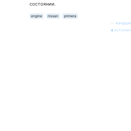
состоянии.
engine
nissan
primera
—
жандарм
источник