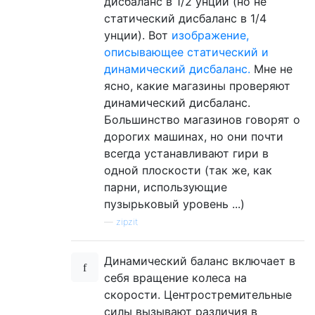
дисбаланс в 1/2 унции (но не
статический дисбаланс в 1/4
унции). Вот
изображение,
описывающее статический и
динамический дисбаланс.
Мне не
ясно, какие магазины проверяют
динамический дисбаланс.
Большинство магазинов говорят о
дорогих машинах, но они почти
всегда устанавливают гири в
одной плоскости (так же, как
парни, использующие
пузырьковый уровень ...)
—
zipzit
Динамический баланс включает в
себя вращение колеса на
скорости. Центростремительные
силы вызывают различия в