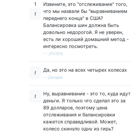
1
Извините, это "отслеживание" того,
что мы назвали бы "выравниванием
переднего конца" в США?
Балансировка шин должна быть
довольно недорогой. Я не уверен,
есть ли хороший домашний метод -
интересно посмотреть.
—
JPhi1618
Да, но это на всех четырех колесах
—
Джордж
Ну, выравнивание - это то, куда идут
деньги. Я только что сделал это за
89 долларов, поэтому цена
отслеживания и балансировки
кажется справедливой. Может,
колесо скинуло одну из гирь?