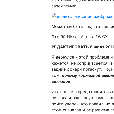
заземления:
Может ли быть так, что задн
Это 99 Nissan Almera 1.6 GX
РЕДАКТИРОВАТЬ 8 июля 201
Я вернулся к этой проблеме 
кажется, не соприкасается, и
задние фонари погаснут. Но, 
том,
почему тормозной выклю
сигналов
!
Итак, я снял предохранитель 
сигнала и взял шнур лампы, 
почти уверен, что правильно
стоп-сигналов
и
от разъема п