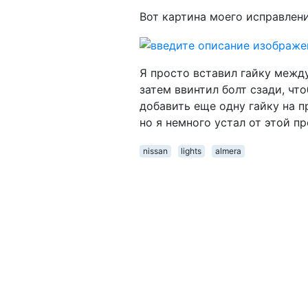
Вот картина моего исправлени
Я просто вставил гайку межд
затем ввинтил болт сзади, чт
добавить еще одну гайку на п
но я немного устал от этой п
nissan
lights
almera