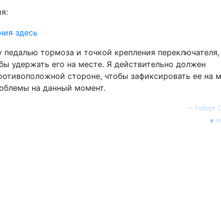
я:
у педалью тормоза и точкой крепления переключателя,
обы удержать его на месте. Я действительно должен
ротивоположной стороне, чтобы зафиксировать ее на м
роблемы на данный момент.
—
Роберт С
и