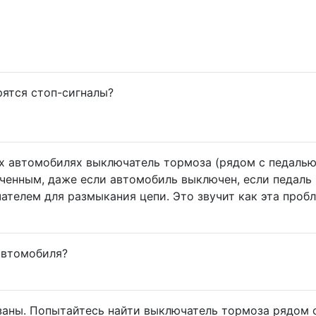
рятся стоп-сигналы?
ых автомобилях выключатель тормоза (рядом с педаль
ченным, даже если автомобиль выключен, если педаль 
ателем для размыкания цепи. Это звучит как эта пробл
автомобиля?
язаны. Попытайтесь найти выключатель тормоза рядом 