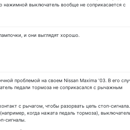
то нажимной выключатель вообще не соприкасается с
лампочки, и они выглядят хорошо.
ичной проблемой на своем Nissan Maxima '03. В его слу
атель педали тормоза не соприкасался с рычажным
онтакт с рычагом, чтобы разорвать цепь стоп-сигнала.
(например, когда нажата педаль тормоза), выключател
оп-сигналы.