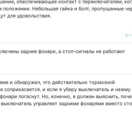
шение, обеспечивающее контакт с переключателем, ко
м положении. Небольшая гайка и болт, пропущенные че
ут для удовольствия.
и
ключены задние фонари, а стоп-сигналы не работают
леме и обнаружил, что действительно тормозной
не соприкасается, и если я уберу выключатель и нажму
фонари погаснут. Но, конечно, я должен выяснить, поче
 выключатель управляет задними фонарями вместо сто