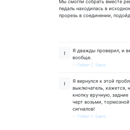
Мы смогли собрать вместе ре
педаль находилась в исходно
прорезь в соединении, подойд
Я дважды проверил, и в
вообще.
—
Роберт С. Барнс
Я вернулся к этой проб
выключатель, кажется, 
кнопку вручную, задние 
черт возьми, тормозной
сигналов!
—
Роберт С. Барнс