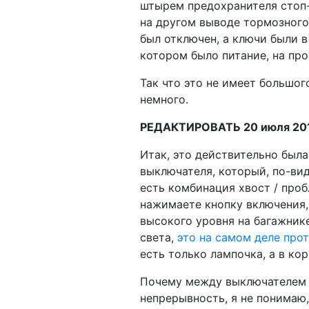
штырем предохранителя стоп-
на другом выводе тормозного
был отключен, а ключи были в
котором было питание, на про
Так что это не имеет большог
немного.
РЕДАКТИРОВАТЬ 20 июля 20
Итак, это действительно был
выключателя, который, по-вид
есть комбинация хвост / про
нажимаете кнопку включения,
высокого уровня на багажнике
света,
это на самом деле про
есть только лампочка, а в ко
Почему между выключателем 
непрерывность, я не понимаю,