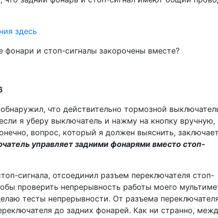
ие фонари и стоп-сигналы закорочены вместе?
6
и обнаружил, что действительно тормозной выключател
 если я уберу выключатель и нажму на кнопку вручную,
конечно, вопрос, который я должен выяснить, заключает
чатель управляет задними фонарями вместо стоп-
стоп-сигнала, отсоединил разъем переключателя стоп-
чтобы проверить непрерывность работы моего мультиме
 делаю тесты непрерывности. От разъема переключател
ереключателя до задних фонарей. Как ни странно, меж