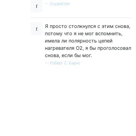
—
DucatiKiller
Я просто столкнулся с этим снова,
потому что я не мог вспомнить,
имела ли полярность цепей
нагревателя O2, я бы проголосовал
снова, если бы мог.
—
Роберт С. Барнс