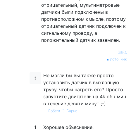
отрицательный, мультиметровые
датчики были подключены в
противоположном смысле, поэтому
отрицательный датчик подключен к
сигнальному проводу, а
положительный датчик заземлен.
—
Зайд
источник
Не могли бы вы также просто
установить датчик в выхлопную
трубу, чтобы нагреть его? Просто
запустите двигатель на 4k об / мин
в течение девяти минут ;-)
—
Роберт С. Барнс
1
Хорошее объяснение.