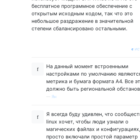
бесплатное программное обеспечение с
открытым исходным кодом, так что это
небольшое раздражение в значительной
степени сбалансировано остальными.
ис
На данный момент встроенными
настройками по умолчанию являютс
метрика и бумага формата А4. Все э
должно быть региональной обстанов
—
Ян
Я всегда буду удивлен, что сообщест
linux хочет, чтобы люди узнали о
магических файлах и конфигурациях,
просто включали простой параметр