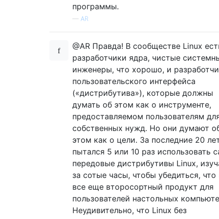
программы.
—
AR
@AR Правда! В сообществе Linux ест
разработчики ядра, чистые системн
инженеры, что хорошо, и разработч
пользовательского интерфейса
(«дистрибутива»), которые должны
думать об этом как о инструменте,
предоставляемом пользователям дл
собственных нужд. Но они думают о
этом как о цели. За последние 20 ле
пытался 5 или 10 раз использовать 
передовые дистрибутивы Linux, изуч
за сотые часы, чтобы убедиться, что
все еще второсортный продукт для
пользователей настольных компьюте
Неудивительно, что Linux без