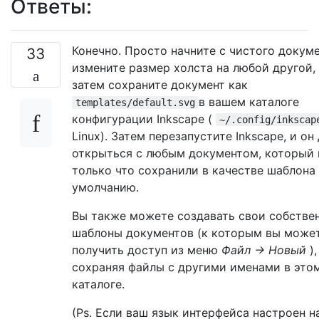
Ответы:
Конечно. Просто начните с чистого докуме
33
измените размер холста на любой другой,
затем сохраните документ как
в вашем каталоге
templates/default.svg
конфигурации Inkscape (
~/.config/inkscap
Linux). Затем перезапустите Inkscape, и о
открыться с любым документом, который
только что сохранили в качестве шаблона
умолчанию.
Вы также можете создавать свои собстве
шаблоны документов (к которым вы може
получить доступ из меню
Файл → Новый
),
сохраняя файлы с другими именами в это
каталоге.
(Ps. Если ваш язык интерфейса настроен н