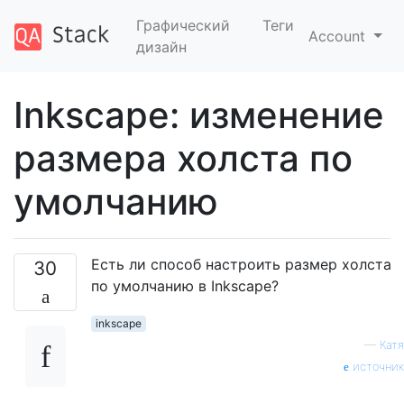
Графический
Теги
Account
дизайн
Inkscape: изменение
размера холста по
умолчанию
Есть ли способ настроить размер холста
30
по умолчанию в Inkscape?
inkscape
—
Катя
источник