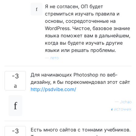
Я не согласен, ОП будет
стремиться изучать правила и
основы, сосредоточенные на
WordPress. Чистое, базовое знание
языка поможет вам в дальнейшем,
когда вы будете изучать другие
языки или решать проблемы.
—
лето
Для начинающих Photoshop по веб-
-3
дизайну, я бы порекомендовал этот сайт
http://psdvibe.com/
—
Jichao
источник
Есть много сайтов с тоннами учебников.
-3