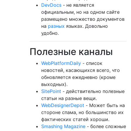
DevDocs
- не является
официальным, но на одном сайте
размещено множество документов
на
разных
языках. Довольно
удобно.
Полезные каналы
WebPlatformDaily
- список
новостей, касающихся всего, что
обновляется ежедневно (кроме
выходных).
SitePoint
- действительно полезные
статьи на разные вещи.
WebDesignerDepot
- Может быть на
стороне спама, но большинство их
фактических статей хороши.
Smashing Magazine
- более сложные