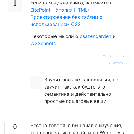
Если вам нужна книга, загляните в
SitePoint
-
Утопия HTML:
Проектирование без таблиц с
использованием CSS
.
Некоторые мысли о
csszengarden
и
W3Schools
.
—
Алекс Болотов
источник
Звучит больше как понятия, но
звучит так, как будто это
семантика и действительно
простые пошаговые вещи.
—
dkuntz2
Честно говоря, я бы начал с изучения,
0
как разрабатывать сайты на WordPress.