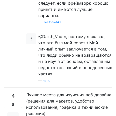
следует, если фреймворк хорошо
принят и имеются лучшие
варианты.
—
DᴀʀᴛʜVᴀᴅᴇʀ
@Darth_Vader, поэтому я сказал,
что это был мой совет;) Мой
личный опыт заключается в том,
что люди обычно не возвращаются
и не изучают основы, оставляя им
недостаток знаний в определенных
частях.
—
лето
Лучшие места для изучения веб-дизайна
4
(решения для макетов, удобство
использования, графика и технические
решения):