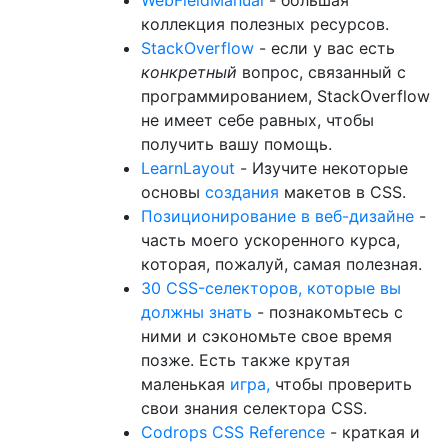
WebFieldManual
- большая
коллекция полезных ресурсов.
StackOverflow
- если у вас есть
конкретный
вопрос, связанный с
программированием, StackOverflow
не имеет себе равных, чтобы
получить вашу помощь.
LearnLayout
- Изучите некоторые
основы
создания
макетов в CSS.
Позиционирование в веб-дизайне
-
часть моего ускоренного курса,
которая, пожалуй, самая полезная.
30 CSS-селекторов, которые вы
должны знать
- познакомьтесь с
ними и сэкономьте свое время
позже. Есть также крутая
маленькая
игра,
чтобы проверить
свои знания селектора CSS.
Codrops CSS Reference
- краткая и