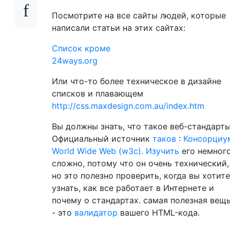
Посмотрите на все сайты людей, которые
написали статьи на этих сайтах:
Список кроме
24ways.org
Или что-то более техническое в дизайне
списков и плавающем
http://css.maxdesign.com.au/index.htm
Вы должны знать, что такое веб-стандарты
Официальный источник
таков
:
Консорциу
World Wide Web (w3c). Изучить
его немног
сложно, потому что он очень технический,
но это полезно проверить, когда вы хотите
узнать, как все работает в Интернете и
почему о стандартах. самая полезная вещ
- это
валидатор
вашего HTML-кода.