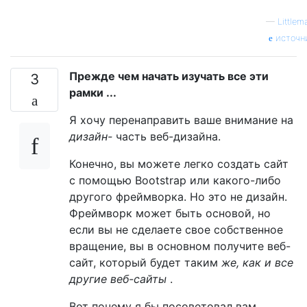
—
Littlem
источн
Прежде чем начать изучать все эти
3
рамки ...
Я хочу перенаправить ваше внимание на
дизайн-
часть веб-дизайна.
Конечно, вы можете легко создать сайт
с помощью Bootstrap или какого-либо
другого фреймворка. Но это не дизайн.
Фреймворк может быть основой, но
если вы не сделаете свое собственное
вращение, вы в основном получите веб-
сайт, который будет таким
же, как и все
другие веб-сайты
.
Вот почему я бы посоветовал вам