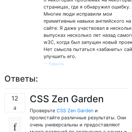
страницах, где я обнаружил ошибку.
Многие люди исправили мои
примитивные навыки английского на
сайте. Я даже участвовал в несколь
выпусках несколько лет назад самог
w3C, когда был запущен новый проек
Нет смысла пытаться «забанить» сай
улучшить его.
—
Рафаэль
Ответы:
CSS Zen Garden
12
Проверьте
CSS Zen Garden
и
пролистайте различные результаты. Они
очень универсальны и предоставляют
много различий по сравнению с одним и