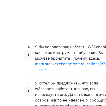
4
Я бы посоветовал избегать W3School
качестве инструмента обучения. Вы
можете прочитать , почему здесь:
meta.stackexchange.com/questions/876
—
aslum
1
Я хотел бы предложить, что если
w3schools работает для вас, вы
используете его. Да есть шанс что-т
острое, никто не идеален. Я сообщи
о некоторых проблемах на некоторы