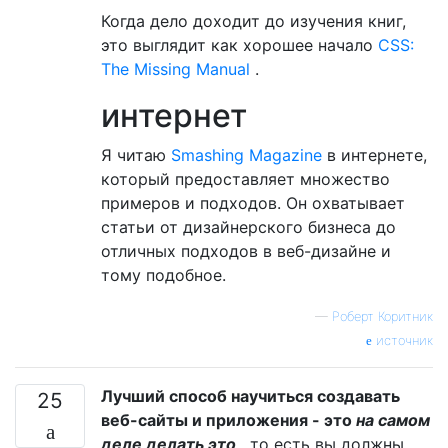
Когда дело доходит до изучения книг,
это выглядит как хорошее начало
CSS:
The Missing Manual
.
интернет
Я читаю
Smashing Magazine
в интернете,
который предоставляет множество
примеров и подходов. Он охватывает
статьи от дизайнерского бизнеса до
отличных подходов в веб-дизайне и
тому подобное.
—
Роберт Коритник
источник
Лучший способ научиться создавать
25
веб-сайты и приложения - это
на самом
деле делать это
, то есть вы должны