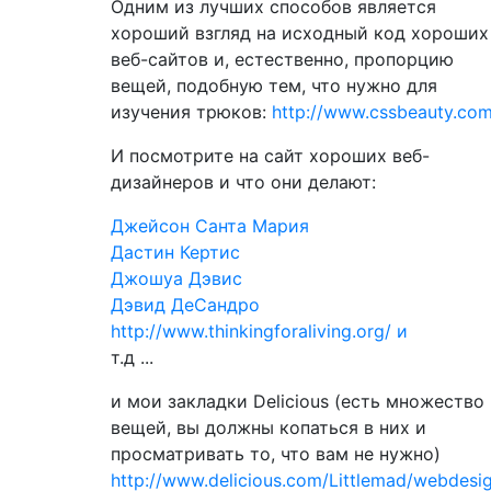
Одним из лучших способов является
хороший взгляд на исходный код хороших
веб-сайтов и, естественно, пропорцию
вещей, подобную тем, что нужно для
изучения трюков:
http://www.cssbeauty.com
И посмотрите на сайт хороших веб-
дизайнеров и что они делают:
Джейсон Санта Мария
Дастин Кертис
Джошуа Дэвис
Дэвид ДеСандро
http://www.thinkingforaliving.org/ и
т.д ...
и мои закладки Delicious (есть множество
вещей, вы должны копаться в них и
просматривать то, что вам не нужно)
http://www.delicious.com/Littlemad/webdesi