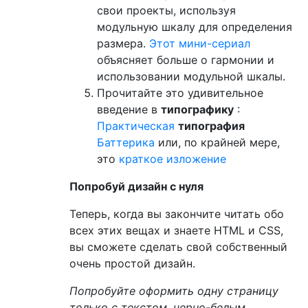
свои проекты, используя
модульную шкалу для определения
размера.
Этот мини-сериал
объясняет больше о гармонии и
использовании модульной шкалы.
Прочитайте это удивительное
введение в
типографику
:
Практическая
типография
Баттерика
или, по крайней мере,
это
краткое изложение
Попробуй дизайн с нуля
Теперь, когда вы закончите читать обо
всех этих вещах и знаете HTML и CSS,
вы сможете сделать свой собственный
очень простой дизайн.
Попробуйте оформить одну страницу
только с текстом, черно-белым
.