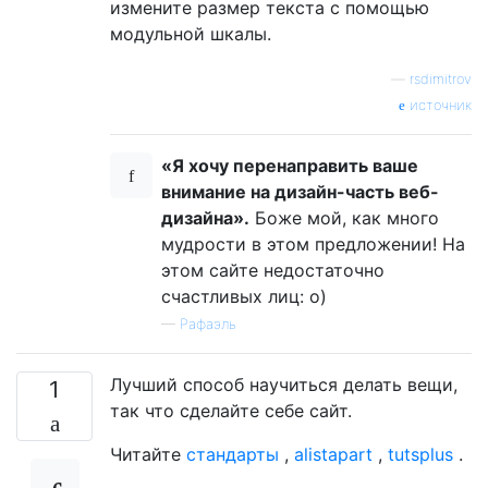
измените размер текста с помощью
модульной шкалы.
—
rsdimitrov
источник
«Я хочу перенаправить ваше
внимание на дизайн-часть веб-
дизайна».
Боже мой, как много
мудрости в этом предложении! На
этом сайте недостаточно
счастливых лиц: o)
—
Рафаэль
Лучший способ научиться делать вещи,
1
так что сделайте себе сайт.
Читайте
стандарты
,
alistapart
,
tutsplus
.