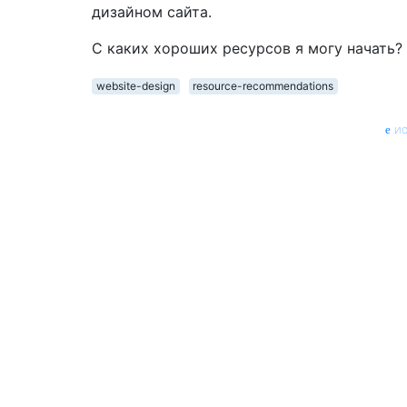
дизайном сайта.
С каких хороших ресурсов я могу начать?
website-design
resource-recommendations
ис