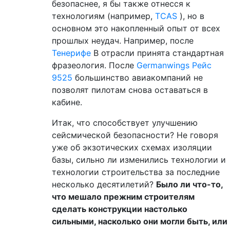
безопаснее, я бы также отнесся к
технологиям (например,
TCAS
), но в
основном это накопленный опыт от всех
прошлых неудач. Например, после
Тенерифе
В отрасли принята стандартная
фразеология. После
Germanwings Рейс
9525
большинство авиакомпаний не
позволят пилотам снова оставаться в
кабине.
Итак, что способствует улучшению
сейсмической безопасности? Не говоря
уже об экзотических схемах изоляции
базы, сильно ли изменились технологии и
технологии строительства за последние
несколько десятилетий?
Было ли что-то,
что мешало прежним строителям
сделать конструкции настолько
сильными, насколько они могли быть, или