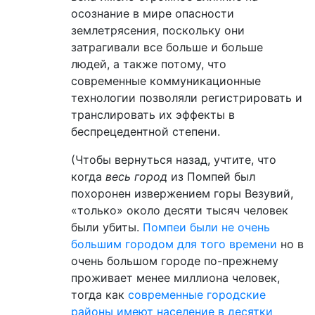
осознание в мире опасности
землетрясения, поскольку они
затрагивали все больше и больше
людей, а также потому, что
современные коммуникационные
технологии позволяли регистрировать и
транслировать их эффекты в
беспрецедентной степени.
(Чтобы вернуться назад, учтите, что
когда
весь город
из Помпей был
похоронен извержением горы Везувий,
«только» около десяти тысяч человек
были убиты.
Помпеи были не очень
большим городом для того времени
но в
очень большом городе по-прежнему
проживает менее миллиона человек,
тогда как
современные городские
районы имеют население в десятки