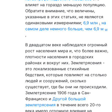
влияет на гораздо меньшую популяцию.
Обратите внимание, что величины,
указанные в этих статьях, не являются
одинаковыми измерениями;
6,9 млн
на
L
самом деле немного больше, чем 6,9 м
W
,
В двадцатом веке наблюдался огромный
рост населения мира и, что более важно,
плотности населения в городских
районах и вокруг них. Землетрясения -
это локализованные стихийные
бедствия, которые повлияют на столько
людей и сооружений, сколько
существует, где бы они ни происходили.
Землетрясение 1906 года в Сан-
Франциско и
Другой
большой
землетрясения
в течение всего 20-го
века имело огромное влияние на