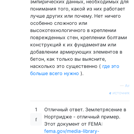
эмпирических данных, необходимых для
понимания того, какой из них работает
лучше других или почему. Нет ничего
особенно сложного или
высокотехнологичного в креплении
поврежденных стен, креплении болтами
конструкций к их фундаментам или
добавлении армирующих элементов в
бетон, как только вы выясните,
насколько это существенно (
где это
больше всего нужно
).
—
Air
источник
1
Отличный ответ. Землетрясение в
Нортридже - отличный пример.
Этот документ от FEMA:
fema.gov/media-library-