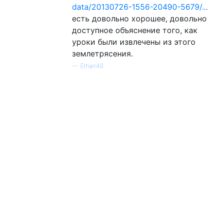
data/20130726-1556-20490-5679/...
есть довольно хорошее, довольно
доступное объяснение того, как
уроки были извлечены из этого
землетрясения.
—
Ethan48