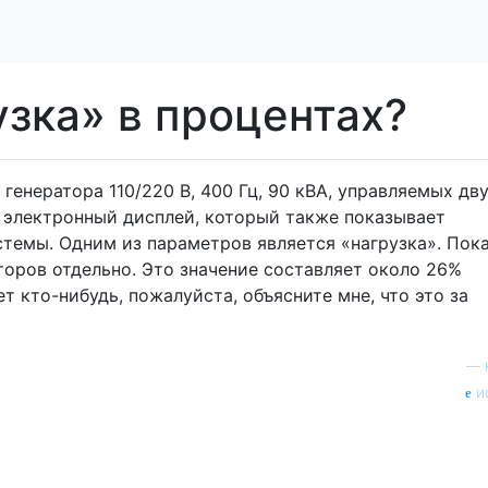
узка» в процентах?
 генератора 110/220 В, 400 Гц, 90 кВА, управляемых дв
ь электронный дисплей, который также показывает
темы. Одним из параметров является «нагрузка». Пок
торов отдельно. Это значение составляет около 26%
 кто-нибудь, пожалуйста, объясните мне, что это за
—
и