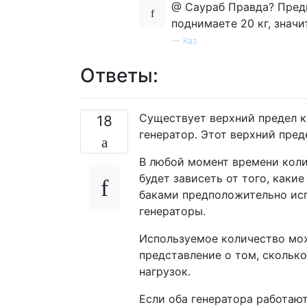
@ Саураб Правда? Пред
поднимаете 20 кг, значи
—
Каз
Ответы:
Существует верхний предел к
18
генератор. Этот верхний пред
В любой момент времени коли
будет зависеть от того, каки
баками предположительно исп
генераторы.
Используемое количество мож
представление о том, скольк
нагрузок.
Если оба генератора работают