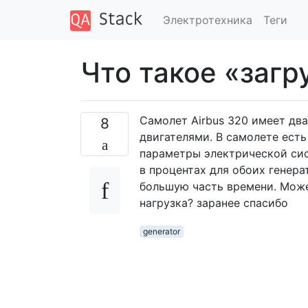
Электротехника
Теги
Что такое «загр
Самолет Airbus 320 имеет два
8
двигателями. В самолете ест
параметры электрической сис
в процентах для обоих генера
большую часть времени. Может
нагрузка? заранее спасибо
generator