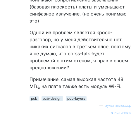
(базовая плоскость) платы и уменьшают
синфазное излучение. (не очень понимаю
это)
Одной из проблем является кросс-
разговор, но у меня действительно нет
никаких сигналов в третьем слое, поэтому
я не думаю, что corss-talk будет
проблемой с этим стеком, я прав в своем
предположении?
Примечание: самая высокая частота 48
МГц, на плате также есть модуль Wi-Fi.
pcb
pcb-design
pcb-layers
—
мультиплексор
источник