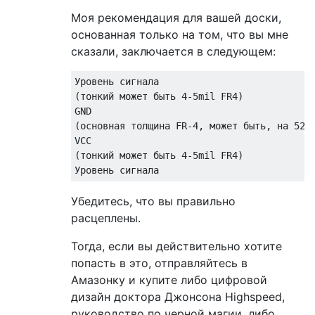
Моя рекомендация для вашей доски,
основанная только на том, что вы мне
сказали, заключается в следующем:
Уровень сигнала

(тонкий может быть 4-5mil FR4)

GND

(основная толщина FR-4, может быть, на 52 м
VCC

(тонкий может быть 4-5mil FR4)

Убедитесь, что вы правильно
расцеплены.
Тогда, если вы действительно хотите
попасть в это, отправляйтесь в
Амазонку и купите либо цифровой
дизайн доктора Джонсона Highspeed,
руководство по черной магии, либо,