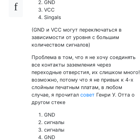
GND
VCC
Singals
(GND и VCC могут переключаться в
зависимости от уровня с большим
количеством сигналов)
Проблема в том, что я не хочу соединять
все контакты заземления через
переходные отверстия, их слишком много!
возможно, потому что я не привык к 4-х
слойным печатным платам, в любом
случае, я прочитал
совет
Генри У. Отта о
другом стеке
GND
сигналы
сигналы
GND