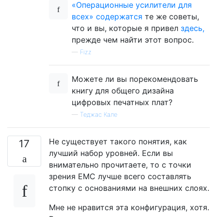
«Операционные усилители для
всех» содержатся
те же советы,
что и вы, которые я привел
здесь,
прежде чем найти этот вопрос.
—
Fizz
Можете ли вы порекомендовать
книгу для общего дизайна
цифровых печатных плат?
—
Теджас Кале
Не существует такого понятия, как
17
лучший набор уровней. Если вы
внимательно прочитаете, то с точки
зрения EMC лучше всего составлять
стопку с основаниями на внешних слоях.
Мне не нравится эта конфигурация, хотя.