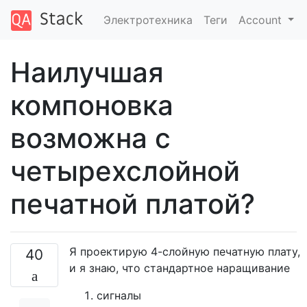
Электротехника
Теги
Account
Наилучшая
компоновка
возможна с
четырехслойной
печатной платой?
Я проектирую 4-слойную печатную плату,
40
и я знаю, что стандартное наращивание
сигналы