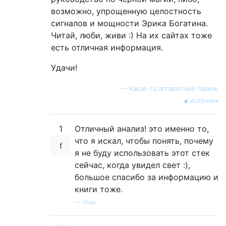
возможно, упрощенную целостность
сигналов и мощности Эрика Богатина.
Читай, люби, живи :) На их сайтах тоже
есть отличная информация.
Удачи!
—
Какой-то аппаратный парень
источник
1
Отличный анализ! это именно то,
что я искал, чтобы понять, почему
я не буду использовать этот стек
сейчас, когда увидел свет :),
большое спасибо за информацию и
книги тоже.
—
mux