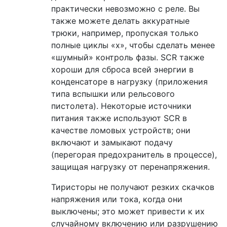
практически невозможно с реле. Вы
также можете делать аккуратные
трюки, например, пропуская только
полные циклы «х», чтобы сделать менее
«шумный» контроль фазы. SCR также
хороши для сброса всей энергии в
конденсаторе в нагрузку (приложения
типа вспышки или рельсового
пистолета). Некоторые источники
питания также используют SCR в
качестве ломовых устройств; они
включают и замыкают подачу
(перегорая предохранитель в процессе),
защищая нагрузку от перенапряжения.
Тиристоры не получают резких скачков
напряжения или тока, когда они
выключены; это может привести к их
случайному включению или разрушению