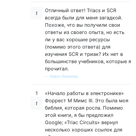
Отличный ответ! Triacs и SCR
всегда были для меня загадкой.
Похоже, что вы получили свои
ответы из своего опыта, но есть
ли у вас хорошие ресурсы
(помимо этого ответа) для
изучения SCR и триак? Их нет в
большинстве учебников, которые я
прочитал.
—
Кевин Вермеер
1
«Начало работы в электронике»
Форрест М Мимс III. Это была моя
библия, которая росла. Помимо
этой книги, я бы предложил
Google; «Triac Circuits» вернул
несколько хороших ссылок для