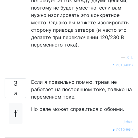
потребуется ток между двумя цепями,
поэтому не будет уместно, если вам
нужно изолировать это конкретное
место. Однако вы можете изолировать
сторону привода затвора (и часто это
делаете при переключении 120/230 В
переменного тока).
—
XTL
источник
Если я правильно помню, триак не
3
работает на постоянном токе, только на
переменном токе.
Но реле может справиться с обоими.
—
Johan
источник