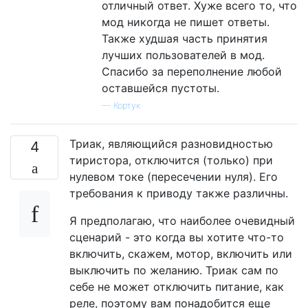
отличный ответ. Хуже всего то, что
мод никогда не пишет ответы.
Также худшая часть принятия
лучших пользователей в мод.
Спасибо за переполнение любой
оставшейся пустоты.
—
Кортук
Триак, являющийся разновидностью
4
тиристора, отключится (только) при
нулевом токе (пересечении нуля). Его
требования к приводу также различны.
Я предполагаю, что наиболее очевидный
сценарий - это когда вы хотите что-то
включить, скажем, мотор, включить или
выключить по желанию. Триак сам по
себе не может отключить питание, как
реле, поэтому вам понадобится еще