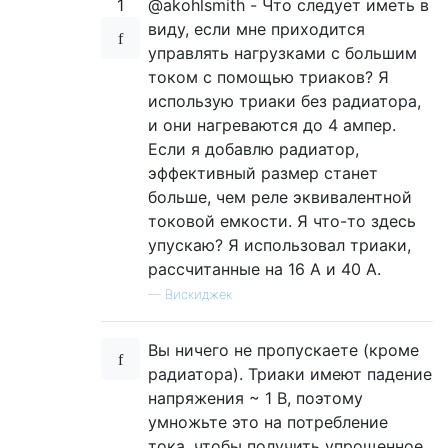
1
@akohlsmith - Что следует иметь в
виду, если мне приходится
управлять нагрузками с большим
током с помощью триаков? Я
использую триаки без радиатора,
и они нагреваются до 4 ампер.
Если я добавлю радиатор,
эффективный размер станет
больше, чем реле эквивалентной
токовой емкости. Я что-то здесь
упускаю? Я использовал триаки,
рассчитанные на 16 А и 40 А.
—
Вискиджек
Вы ничего не пропускаете (кроме
радиатора). Триаки имеют падение
напряжения ~ 1 В, поэтому
умножьте это на потребление
тока, чтобы получить упрощенное