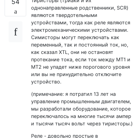
Тиристоры (триаки и их
54
однонаправленные родственники, SCR)
являются твердотельными
устройствами, тогда как реле являются
электромеханическими устройствами.
Симисторы могут переключать как
переменный, так и постоянный ток, но,
как сказал XTL, они не остановят
протекание тока, если ток между MT1 и
MT2 не упадет ниже порогового уровня
или вы не принудительно отключите
устройство.
(примечание: я потратил 13 лет на
управление промышленным двигателем,
мы разработали оборудование, которое
переключалось на многие тысячи ампер
и тысячи тысяч вольт через тиристоры.)
Реле - довольно простые в