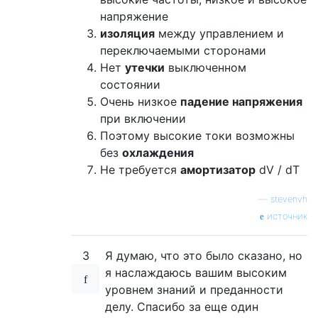
напряжение
изоляция
между управлением и
переключаемыми сторонами
Нет
утечки
выключенном
состоянии
Очень низкое
падение напряжения
при включении
Поэтому высокие токи возможны
без
охлаждения
Не требуется
амортизатор
dV / dT
—
stevenvh
источник
3
Я думаю, что это было сказано, но
я наслаждаюсь вашим высоким
уровнем знаний и преданности
делу. Спасибо за еще один