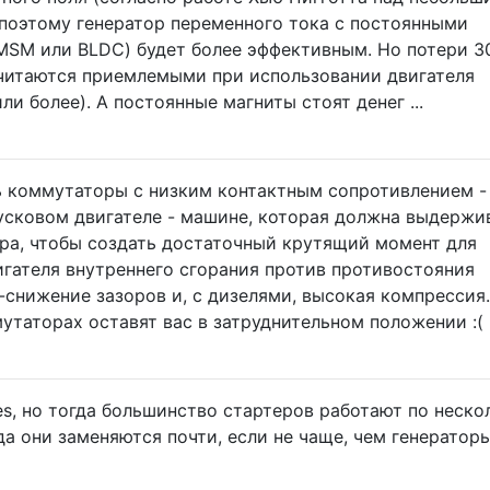
поэтому генератор переменного тока с постоянными
MSM или BLDC) будет более эффективным. Но потери 3
считаются приемлемыми при использовании двигателя
и более). А постоянные магниты стоят денег ...
ь коммутаторы с низким контактным сопротивлением -
пусковом двигателе - машине, которая должна выдержи
ра, чтобы создать достаточный крутящий момент для
гателя внутреннего сгорания против противостояния
 -снижение зазоров и, с дизелями, высокая компрессия.
утаторах оставят вас в затруднительном положении :(
s, но тогда большинство стартеров работают по неско
да они заменяются почти, если не чаще, чем генератор