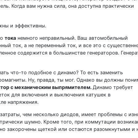
ель. Когда вам нужна сила, она доступна практически
жны и эффективны.
го
тока
немного неправильный. Ваш автомобильный
ный ток, а не переменный ток, и все это с существенн
ленное содержится в большинстве генераторов. Генера
ать что-то подобное с динамо? То есть заменить
омагниты. Ну, правда, ты мог. Однако вы должны пони
атор с механическим выпрямителем.
Динамо требует
ток для включения и выключения катушек в
ле напряжения.
 затраты, чем несколько диодов, имеет проблемы с из
трически шумно. Кроме того, при коммутации возника
нно закорочены щеткой или остаются разомкнутыми и 