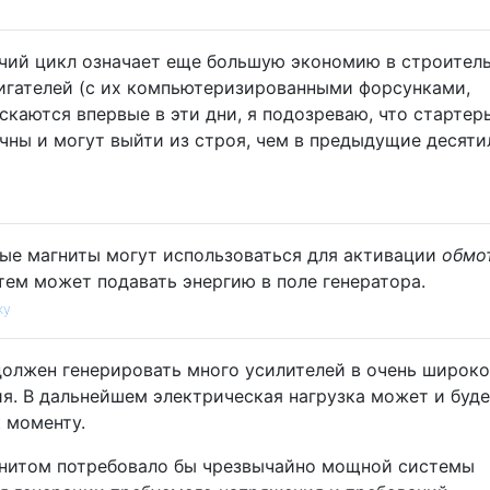
очий цикл означает еще большую экономию в строитель
игателей (с их компьютеризированными форсунками,
ускаются впервые в эти дни, я подозреваю, что стартер
чны и могут выйти из строя, чем в предыдущие десяти
ные магниты могут использоваться для активации
обмо
тем может подавать энергию в поле генератора.
ку
должен генерировать много усилителей в очень широк
я. В дальнейшем электрическая нагрузка может и буд
 моменту.
нитом потребовало бы чрезвычайно мощной системы