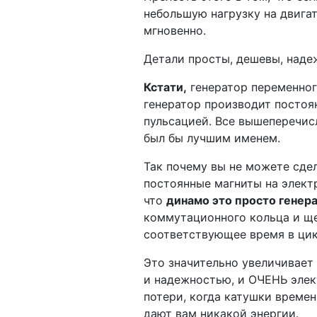
небольшую нагрузку на двигат
мгновенно.
Детали просты, дешевы, наде
Кстати,
генератор переменно
генератор производит постоян
пульсацией. Все вышеперечис
был бы лучшим именем.
Так почему вы не можете сдел
постоянные магниты на электр
что
динамо это просто генер
коммутационного кольца и ще
соответствующее время в цик
Это значительно увеличивает
и надежностью, и ОЧЕНЬ элек
потери, когда катушки време
дают вам никакой энергии.