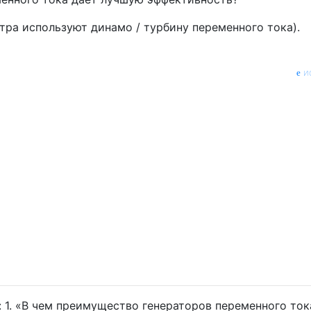
тра используют динамо / турбину переменного тока).
и
: 1. «В чем преимущество генераторов переменного ток