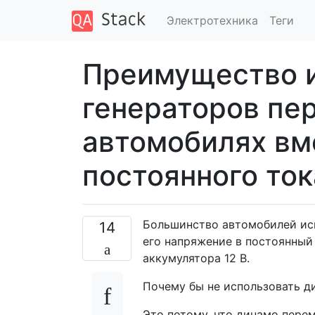
Электротехника
Теги
Преимущество 
генераторов пер
автомобилях вм
постоянного ток
Большинство автомобилей исп
14
его напряжение в постоянный
аккумулятора 12 В.
Почему бы не использовать д
Это потому, что динамо пере