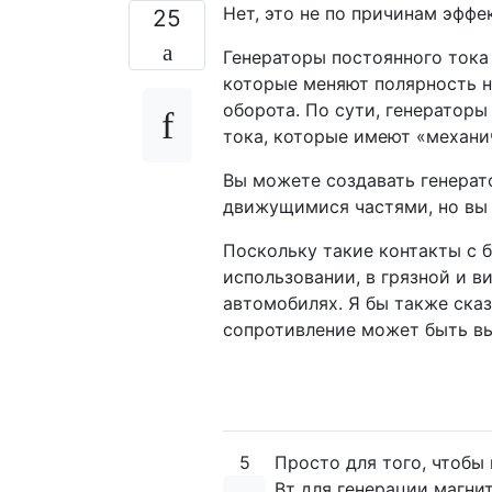
Нет, это не по причинам эффе
25
Генераторы постоянного тока
которые меняют полярность 
оборота. По сути, генераторы
тока, которые имеют «механи
Вы можете создавать генерат
движущимися частями, но вы 
Поскольку такие контакты с 
использовании, в грязной и в
автомобилях. Я бы также сказ
сопротивление может быть вы
5
Просто для того, чтобы
Вт для генерации магни