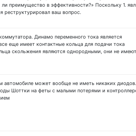
ь ли преимущество в эффективности?» Поскольку 1. яв
я реструктурировал ваш вопрос.
 коммутатора. Динамо переменного тока является
все еще имеет контактные кольца для подачи тока
льца скольжения являются однородными, они не имею
м автомобиле может вообще не иметь никаких диодов
иоды Шоттки на феты с малыми потерями и контроллер
нием