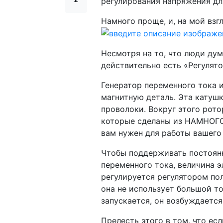
регулирования напряжения дл
Намного проще, и, на мой вз
Несмотря на то, что люди дум
действительно есть «Регулято
Генератор переменного тока 
магнитную деталь. Эта катуш
проволоки. Вокруг этого рото
которые сделаны из НАМНОГО
вам нужен для работы вашего
Чтобы поддерживать постоян
переменного тока, величина 
регулируется регулятором по
она не использует большой то
запускается, он возбуждается
Прелесть этого в том, что ес